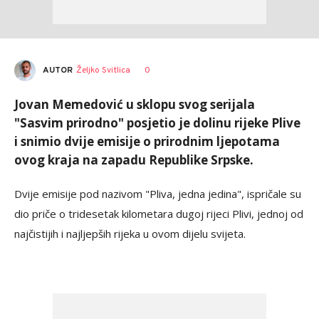
AUTOR
Željko Svitlica
0
Jovan Memedović u sklopu svog serijala
"Sasvim prirodno" posjetio je dolinu rijeke Plive
i snimio dvije emisije о prirodnim ljepotama
ovog kraja na zapadu Republike Srpske.
Dvije emisije pod nazivom "Pliva, jedna jedina", ispričale su
dio priče o tridesetak kilometara dugoj rijeci Plivi, jednoj od
najčistijih i najljepših rijeka u ovom dijelu svijeta.