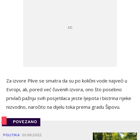
Za izvore Plive se smatra da su po količini vode najveći u
Evropi, ali, pored već čuvenih izvora, ono što posebno
privlači pažnju svih posjetilaca jeste ljepota i bistrina rijeke
nizvodno, naročito na dijelu toka prema gradu Šipovu.
POVEZANO
2
POLITIKA
01.08.2022.
|