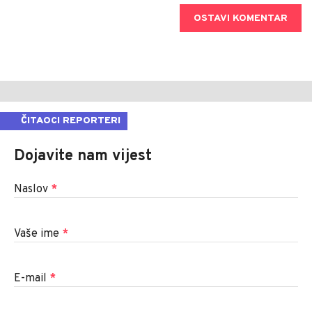
OSTAVI KOMENTAR
ČITAOCI REPORTERI
Dojavite nam vijest
Naslov
*
Vaše ime
*
E-mail
*