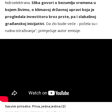
hidroelektrana.
Slika govori o bezumlju vremena u
kojem živimo, o klimavoj državnoj upravi koja je
progledala investitoru kroz prste, pa i slabašnoj
građanskoj inicijativi.
Da zlo bude veće - počela su i
rudna istraživanja", primjećuje autor emisije.
Sasvim prirodno: Pliva, jedna jedina (2)