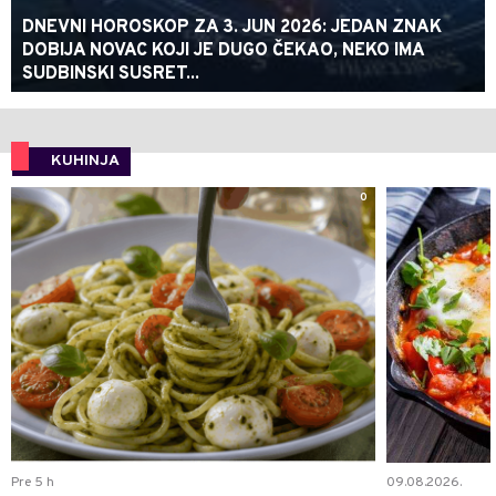
DNEVNI HOROSKOP ZA 3. JUN 2026: JEDAN ZNAK
DOBIJA NOVAC KOJI JE DUGO ČEKAO, NEKO IMA
SUDBINSKI SUSRET...
KUHINJA
0
Pre 5 h
09.08.2026.