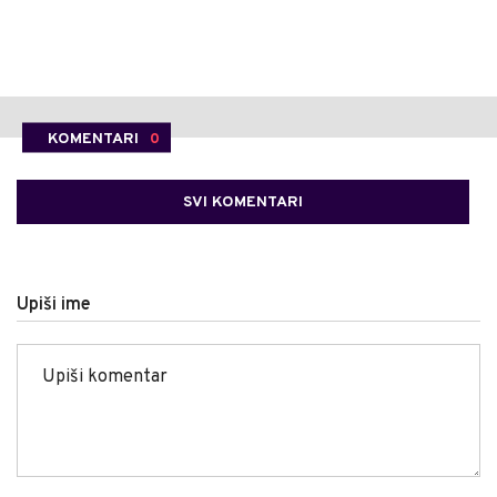
KOMENTARI
0
SVI KOMENTARI
Upiši ime