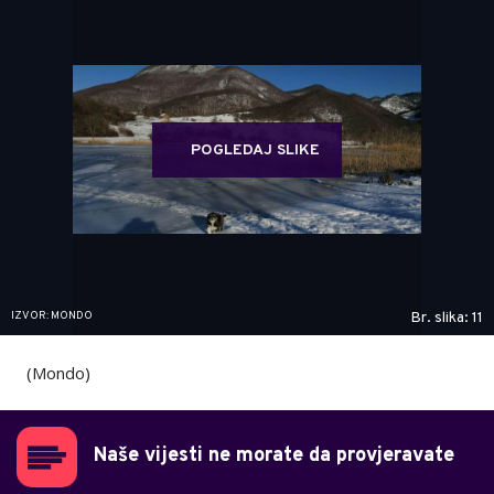
POGLEDAJ SLIKE
IZVOR: MONDO
Br. slika: 11
(Mondo)
Naše vijesti ne morate da provjeravate