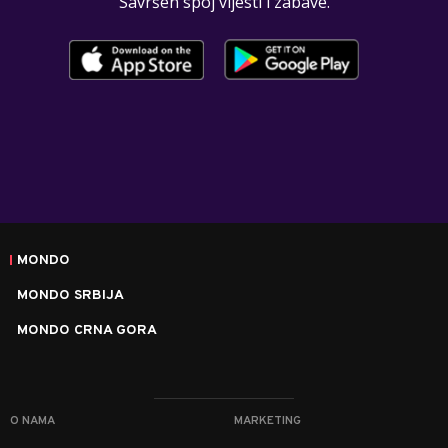
Savršen spoj vijesti i zabave.
MONDO
MONDO SRBIJA
MONDO CRNA GORA
O NAMA
MARKETING