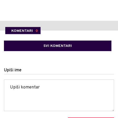
KOMENTARI
0
SVI KOMENTARI
Upiši ime