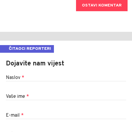
OSTAVI KOMENTAR
ČITAOCI REPORTERI
Dojavite nam vijest
Naslov
*
Vaše ime
*
E-mail
*