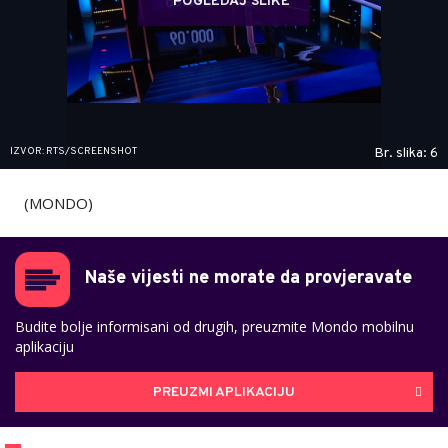
POGLEDAJ SLIKE
IZVOR: RTS/SCREENSHOT
Br. slika: 6
(MONDO)
Naše vijesti ne morate da provjeravate
Budite bolje informisani od drugih, preuzmite Mondo mobilnu
aplikaciju
PREUZMI APLIKACIJU