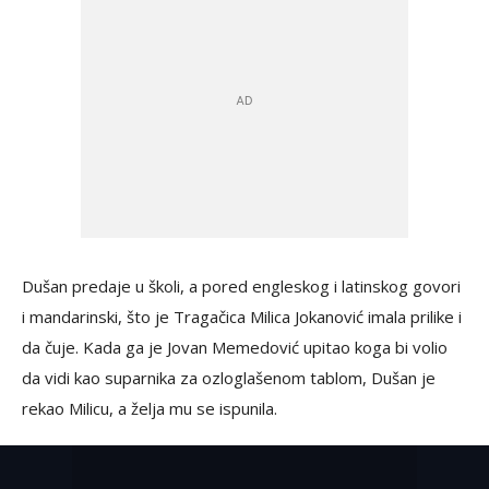
Dušan predaje u školi, a pored engleskog i latinskog govori
i mandarinski, što je Tragačica Milica Jokanović imala prilike i
da čuje. Kada ga je Jovan Memedović upitao koga bi volio
da vidi kao suparnika za ozloglašenom tablom, Dušan je
rekao Milicu, a želja mu se ispunila.