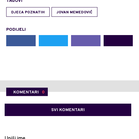
TAGOVI
DJECA POZNATIH
JOVAN MEMEDOVIĆ
PODIJELI
KOMENTARI
0
SVI KOMENTARI
Upiši ime