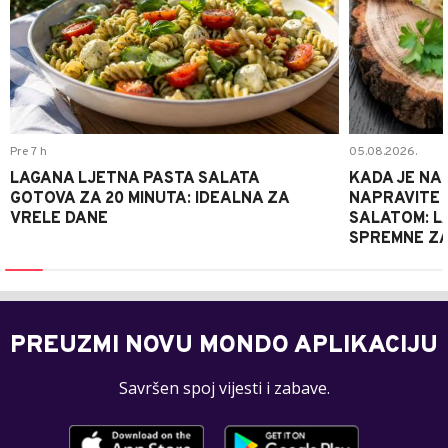
Pre 7 h
05.08.2026.
LAGANA LJETNA PASTA SALATA
KADA JE NA
GOTOVA ZA 20 MINUTA: IDEALNA ZA
NAPRAVITE 
VRELE DANE
SALATOM: LA
SPREMNE ZA
PREUZMI NOVU MONDO APLIKACIJU
Savršen spoj vijesti i zabave.