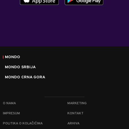
MONDO
MONDO SRBIJA
MONDO CRNA GORA
O NAMA
MARKETING
IMPRESUM
KONTAKT
POLITIKA O KOLAČIĆIMA
ARHIVA