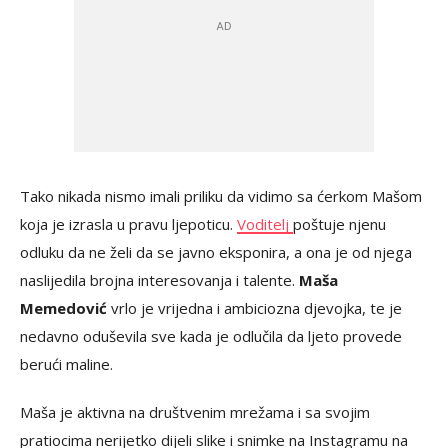
Tako nikada nismo imali priliku da vidimo sa ćerkom Mašom
koja je izrasla u pravu ljepoticu.
Voditelj
poštuje njenu
odluku da ne želi da se javno eksponira, a ona je od njega
naslijedila brojna interesovanja i talente.
Maša
Memedović
vrlo je vrijedna i ambiciozna djevojka, te je
nedavno oduševila sve kada je odlučila da ljeto provede
berući maline.
Maša je aktivna na društvenim mrežama i sa svojim
pratiocima nerijetko dijeli slike i snimke na Instagramu na