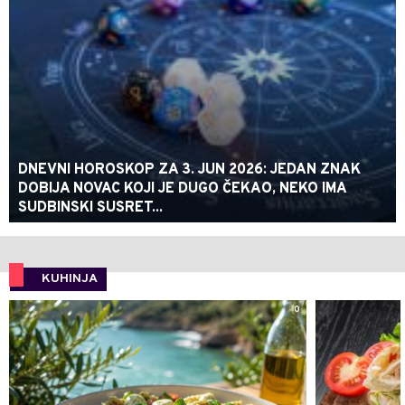
DNEVNI HOROSKOP ZA 3. JUN 2026: JEDAN ZNAK
DOBIJA NOVAC KOJI JE DUGO ČEKAO, NEKO IMA
SUDBINSKI SUSRET...
KUHINJA
0