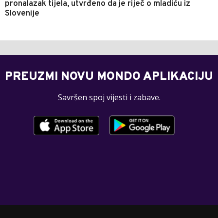
pronalazak tijela, utvrđeno da je riječ o mladiću iz
Slovenije
PREUZMI NOVU MONDO APLIKACIJU
Savršen spoj vijesti i zabave.