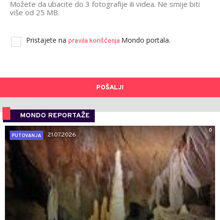
Možete da ubacite do 3 fotografije ili videa. Ne smije biti
više od 25 MB.
Pristajete na
Mondo portala.
pravila korišćenja
POŠALJI
MONDO REPORTAŽE
0
21.07.2026.
PUTOVANJA