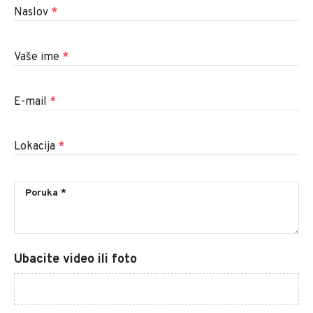
Naslov
*
Vaše ime
*
E-mail
*
Lokacija
*
Ubacite video ili foto