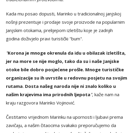
Kada mu posao dopusti, Marinko u tradicionalnoj janjskoj
nošnji prezentuje i prodaje svoje proizvode na popularnim
Janjskim otokama, prelijepom izletištu koje je zadnjih
godina doživjelo pravi turistički "bum".
"
Korona je mnoge okrenula da idu u obilazak izletišta,
jer na more se nije moglo, tako da su i naše Janjske
otoke bile dobro posjećene prošle. Mnoge turističke
organizacije su ih uvrstile u redovnu posjetu na svojim
rutama
.
Dosta našeg naroda nije ni znalo koliko u
našim krajevima ima prirodnih ljepota
",
kaže nam na
kraju razgovora Marinko Vojinović.
Čestitamo vrijednom Marinku na upornosti i ljubavi prema
zavičaju, a našim čitaocima svakako preporučujemo da