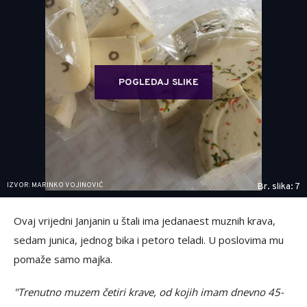
POGLEDAJ SLIKE
IZVOR: MARINKO VOJINOVIĆ
Br. slika: 7
Ovaj vrijedni Janjanin u štali ima jedanaest muznih krava,
sedam junica, jednog bika i petoro teladi. U poslovima mu
pomaže samo majka.
"Trenutno muzem četiri krave, od kojih imam dnevno 45-