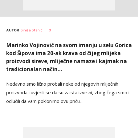
AUTOR
Siniša Stanić
0
Marinko Vojinović na svom imanju u selu Gorica
kod Šipova ima 20-ak krava od čijeg mlijeka
proizvodi sireve, mliječne namaze i kajmak na
tradicionalan način...
Nedavno smo lično probali neke od njegovih mliječnih
proizvoda i uvjerili se da su zaista izvrsni, zbog čega smo i
odlučili da vam poklonimo ovu priču...