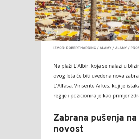
IZVOR: ROBERTHARDING / ALAMY / ALAMY / PRO
Na plaži L'Albir, koja se nalazi u bli
ovog leta će biti uvedena nova zabr
L'Alfasa, Vinsente Arkes, koji je ista
regije i pozicionira je kao primjer 
Zabrana pušenja na 
novost