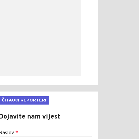
ČITAOCI REPORTERI
Dojavite nam vijest
Naslov
*