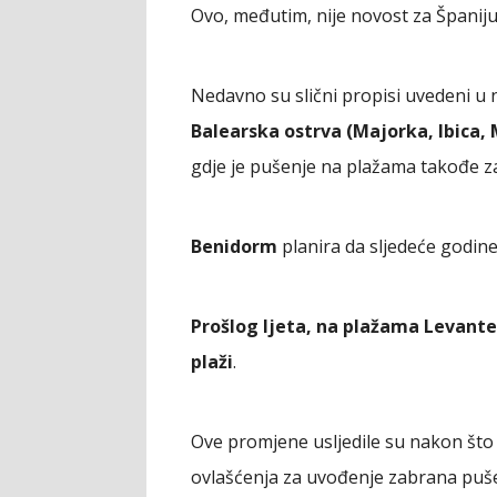
Ovo, međutim, nije novost za Španiju
Nedavno su slični propisi uvedeni u 
Balearska ostrva (Majorka, Ibica, 
gdje je pušenje na plažama takođe z
Benidorm
planira da sljedeće godine
Prošlog ljeta, na plažama Levante
plaži
.
Ove promjene usljedile su nakon što 
ovlašćenja za uvođenje zabrana puše