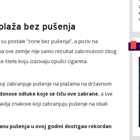
 plaža bez pušenja
ć su postale "zone bez pušenja", a poziv na
 ove zemlje nije samo rezultat zabrinutosti zbog
 štete koju izazivaju opušci cigareta.
koji zabranjuje pušenje na plažama na državnom
 donose odluke koje se tiču ove zabrane
, a sve
tavlja znakove koji zabranjuju pušenje na obali.
anu pušenja u ovoj godini dostigao rekordan