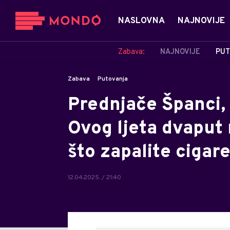
NASLOVNA
NAJNOVIJE
Zabava:
NAJNOVIJE
PUT
Zabava
Putovanja
Prednjače Španci, 
Ovog ljeta dvaput 
što zapalite cigare
12.04.2025. / 21:40