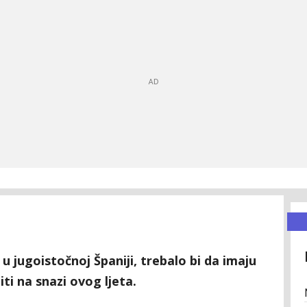
e u jugoistočnoj Španiji, trebalo bi da imaju
ti na snazi ovog ljeta.