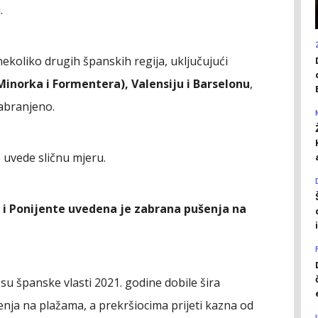
.
nekoliko drugih španskih regija, uključujući
Minorka i Formentera), Valensiju i Barselonu
,
abranjeno.
 uvede sličnu mjeru.
 i Ponijente uvedena je zabrana pušenja na
su španske vlasti 2021. godine dobile šira
nja na plažama, a prekršiocima prijeti kazna od