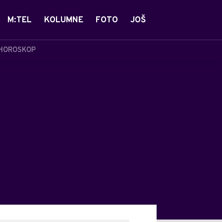
M:TEL
KOLUMNE
FOTO
JOŠ
HOROSKOP