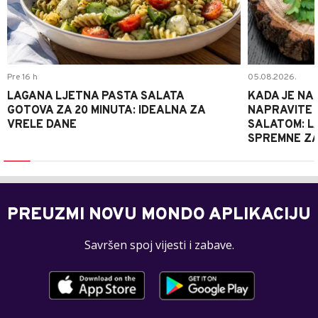
Pre 16 h
05.08.2026.
LAGANA LJETNA PASTA SALATA
KADA JE NA
GOTOVA ZA 20 MINUTA: IDEALNA ZA
NAPRAVITE 
VRELE DANE
SALATOM: LA
SPREMNE ZA
PREUZMI NOVU MONDO APLIKACIJU
Savršen spoj vijesti i zabave.