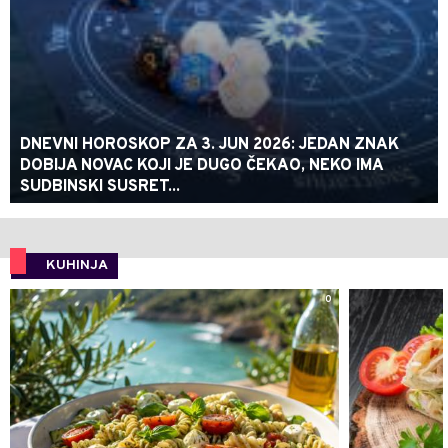
DNEVNI HOROSKOP ZA 3. JUN 2026: JEDAN ZNAK
DOBIJA NOVAC KOJI JE DUGO ČEKAO, NEKO IMA
SUDBINSKI SUSRET...
KUHINJA
0