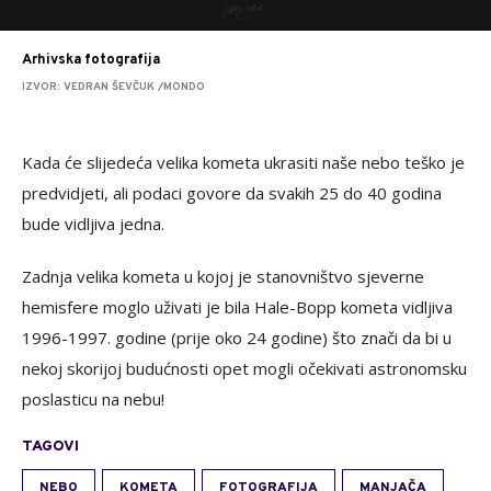
Arhivska fotografija
IZVOR: VEDRAN ŠEVČUK /MONDO
Kada će slijedeća velika kometa ukrasiti naše nebo teško je
predvidjeti, ali podaci govore da svakih 25 do 40 godina
bude vidljiva jedna.
Zadnja velika kometa u kojoj je stanovništvo sjeverne
hemisfere moglo uživati je bila Hale-Bopp kometa vidljiva
1996-1997. godine (prije oko 24 godine) što znači da bi u
nekoj skorijoj budućnosti opet mogli očekivati astronomsku
poslasticu na nebu!
TAGOVI
NEBO
KOMETA
FOTOGRAFIJA
MANJAČA