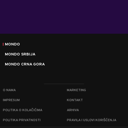
MONDO
MONDO SRBIJA
MONDO CRNA GORA
O NAMA
MARKETING
IMPRESUM
KONTAKT
POLITIKA O KOLAČIĆIMA
ARHIVA
POLITIKA PRIVATNOSTI
PRAVILA I USLOVI KORIŠĆENJA