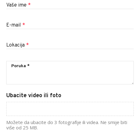
Vaše ime
*
E-mail
*
Lokacija
*
Ubacite video ili foto
Možete da ubacite do 3 fotografije ili videa. Ne smije biti
više od 25 MB.