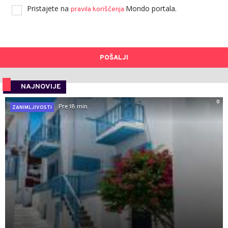
Pristajete na
Mondo portala.
pravila korišćenja
POŠALJI
NAJNOVIJE
0
Pre 18 min
ZANIMLJIVOSTI