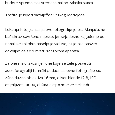
budete spremni sat vremena nakon zalaska sunca.
Tražite je ispod sazviježđa Velikog Medvjeda.
Lokacija fotografisanja ove fotografije je bila Manjača, ne
baš skroz savršeno mjesto, jer svjetlosno zagađenje od
Banaluke i okolnih naselja je vidljivo, ali je bilo sasvim
dovoljno da se “uhvati” senzorom aparata.
Za one malo iskusnije i one koje se žele posvetiti
astrofotografiji tehnički podaci naslovne fotografije su:
žižna dužina objektiva 16mm, otvor blende f2,8, ISO
osjetljivost 4000, dužina ekspozicije 25 sekundi.