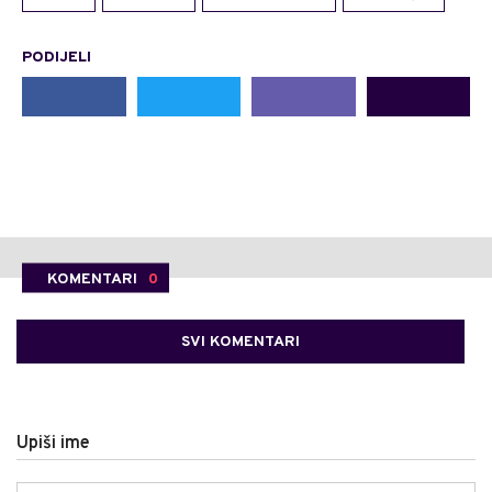
PODIJELI
KOMENTARI
0
SVI KOMENTARI
Upiši ime