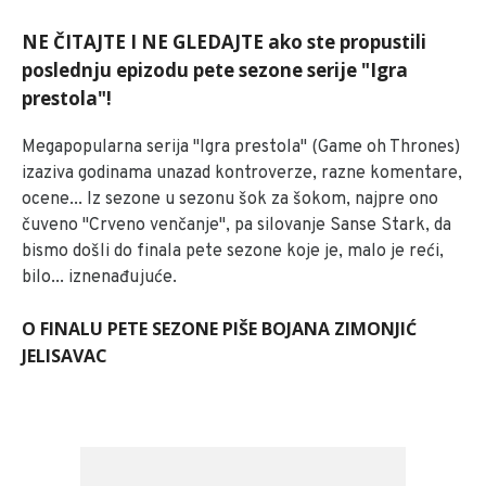
NE ČITAJTE I NE GLEDAJTE ako ste propustili
poslednju epizodu pete sezone serije "Igra
prestola"!
Megapopularna serija "Igra prestola" (Game oh Thrones)
izaziva godinama unazad kontroverze, razne komentare,
ocene... Iz sezone u sezonu šok za šokom, najpre ono
čuveno "Crveno venčanje", pa silovanje Sanse Stark, da
bismo došli do finala pete sezone koje je, malo je reći,
bilo... iznenađujuće.
O FINALU PETE SEZONE PIŠE BOJANA ZIMONJIĆ
JELISAVAC