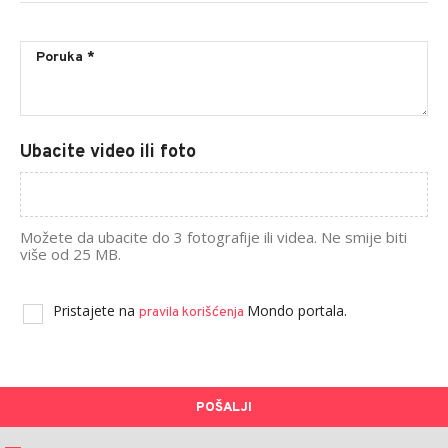
Ubacite video ili foto
Možete da ubacite do 3 fotografije ili videa. Ne smije biti
više od 25 MB.
Pristajete na
Mondo portala.
pravila korišćenja
POŠALJI