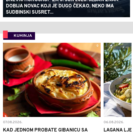
DNEVNI HOROSKOP ZA 3. JUN 2026: JEDAN ZNAK
DOBIJA NOVAC KOJI JE DUGO ČEKAO, NEKO IMA
SUDBINSKI SUSRET...
KUHINJA
0
07.08.2026.
06.08.2026.
KAD JEDNOM PROBATE GIBANICU SA
LAGANA LJE