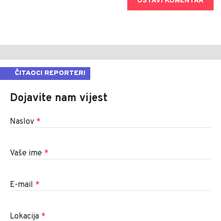
OSTAVI KOMENTAR
ČITAOCI REPORTERI
Dojavite nam vijest
Naslov
*
Vaše ime
*
E-mail
*
Lokacija
*