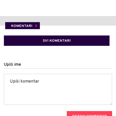
KOMENTARI
0
SVI KOMENTARI
Upiši ime