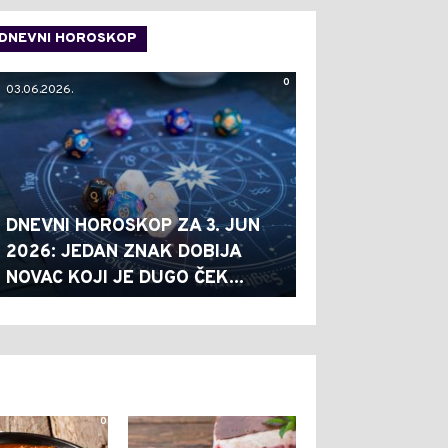
DNEVNI HOROSKOP
0
03.06.2026.
DNEVNI HOROSKOP ZA 3. JUN
2026: JEDAN ZNAK DOBIJA
NOVAC KOJI JE DUGO ČEK...
0
0