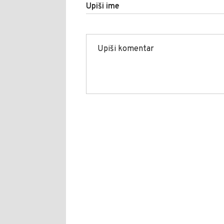
Upiši ime