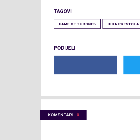
TAGOVI
GAME OF THRONES
IGRA PRESTOLA
PODIJELI
KOMENTARI
0