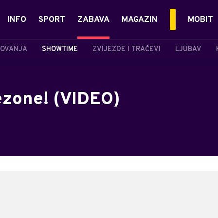
INFO
SPORT
ZABAVA
MAGAZIN
MOBIT
OVANJA
SHOWTIME
ZVIJEZDE I TRAČEVI
LJUBAV
sezone! (VIDEO)