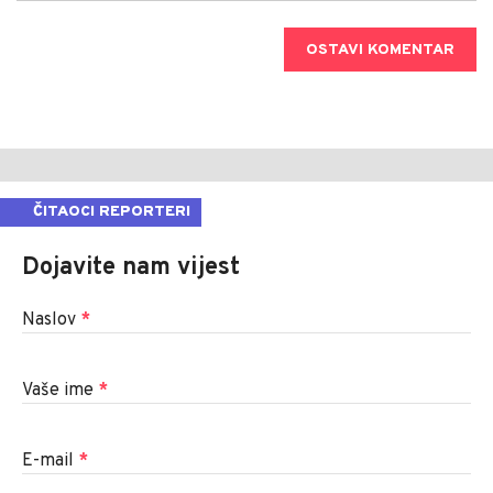
OSTAVI KOMENTAR
ČITAOCI REPORTERI
Dojavite nam vijest
Naslov
*
Vaše ime
*
E-mail
*