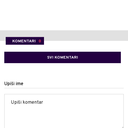
KOMENTARI
0
SVI KOMENTARI
Upiši ime