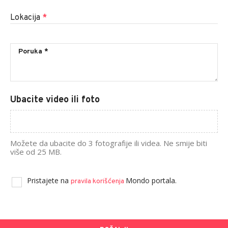
Lokacija
*
Ubacite video ili foto
Možete da ubacite do 3 fotografije ili videa. Ne smije biti
više od 25 MB.
Pristajete na
Mondo portala.
pravila korišćenja