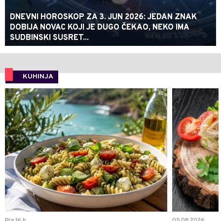
DNEVNI HOROSKOP ZA 3. JUN 2026: JEDAN ZNAK
DOBIJA NOVAC KOJI JE DUGO ČEKAO, NEKO IMA
SUDBINSKI SUSRET...
KUHINJA
0
Pre 16 h
05.08.2026.