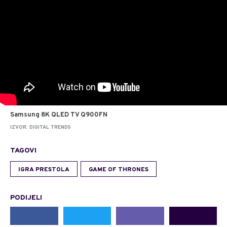
Samsung 8K QLED TV Q900FN
IZVOR: DIGITAL TRENDS
TAGOVI
IGRA PRESTOLA
GAME OF THRONES
PODIJELI