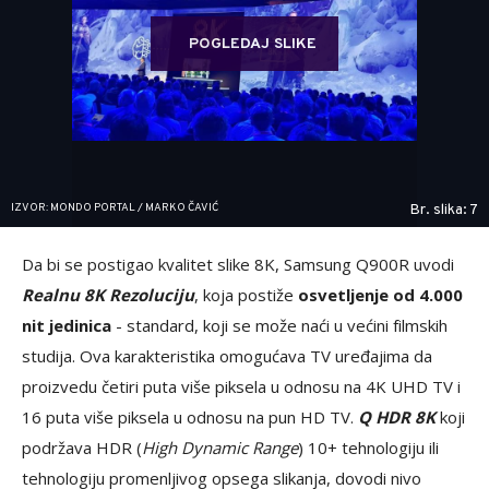
POGLEDAJ SLIKE
IZVOR: MONDO PORTAL / MARKO ČAVIĆ
Br. slika: 7
Da bi se postigao kvalitet slike 8K, Samsung Q900R uvodi
Realnu 8K Rezoluciju
, koja postiže
osvetljenje od 4.000
nit jedinica
- standard, koji se može naći u većini filmskih
studija. Ova karakteristika omogućava TV uređajima da
proizvedu četiri puta više piksela u odnosu na 4K UHD TV i
16 puta više piksela u odnosu na pun HD TV.
Q HDR 8K
koji
podržava HDR (
High Dynamic Range
) 10+ tehnologiju ili
tehnologiju promenljivog opsega slikanja, dovodi nivo