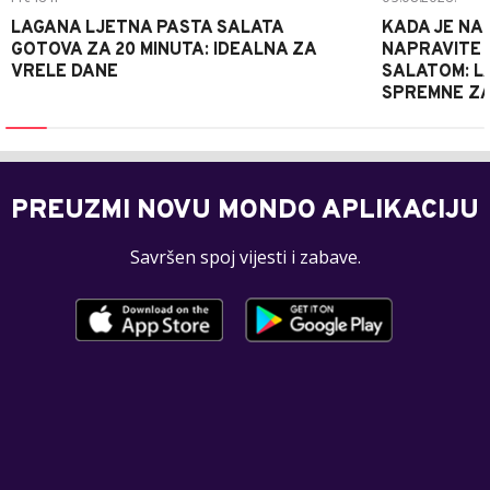
LAGANA LJETNA PASTA SALATA
KADA JE NA
GOTOVA ZA 20 MINUTA: IDEALNA ZA
NAPRAVITE 
VRELE DANE
SALATOM: LA
SPREMNE ZA
PREUZMI NOVU MONDO APLIKACIJU
Savršen spoj vijesti i zabave.