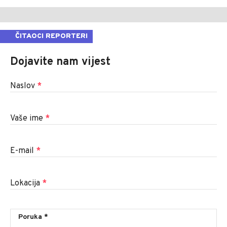
ČITAOCI REPORTERI
Dojavite nam vijest
Naslov
*
Vaše ime
*
E-mail
*
Lokacija
*