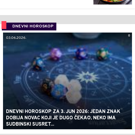
DNEVNI HOROSKOP
0
03.06.2026.
DNEVNI HOROSKOP ZA 3. JUN 2026: JEDAN ZNAK
DOBIJA NOVAC KOJI JE DUGO ČEKAO, NEKO IMA
SUDBINSKI SUSRET...