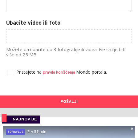
Ubacite video ili foto
Možete da ubacite do 3 fotografije ili videa. Ne smije biti
više od 25 MB.
Pristajete na
Mondo portala.
pravila korišćenja
POŠALJI
NAJNOVIJE
0
Pre 55 min
ZDRAVLJE