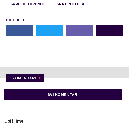
GAME OF THRONES
IGRA PRESTOLA
PODIJELI
KOMENTARI
0
SVI KOMENTARI
Upiši ime