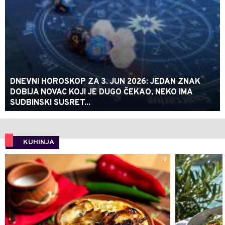
DNEVNI HOROSKOP ZA 3. JUN 2026: JEDAN ZNAK
DOBIJA NOVAC KOJI JE DUGO ČEKAO, NEKO IMA
SUDBINSKI SUSRET...
KUHINJA
0