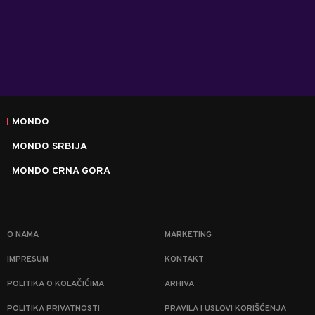
MONDO
MONDO SRBIJA
MONDO CRNA GORA
O NAMA
MARKETING
IMPRESUM
KONTAKT
POLITIKA O KOLAČIĆIMA
ARHIVA
POLITIKA PRIVATNOSTI
PRAVILA I USLOVI KORIŠĆENJA