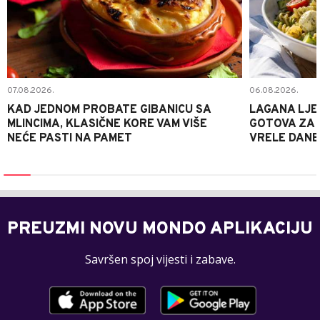
07.08.2026.
06.08.2026.
KAD JEDNOM PROBATE GIBANICU SA
LAGANA LJE
MLINCIMA, KLASIČNE KORE VAM VIŠE
GOTOVA ZA 2
NEĆE PASTI NA PAMET
VRELE DANE
PREUZMI NOVU MONDO APLIKACIJU
Savršen spoj vijesti i zabave.