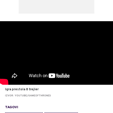
Igra prestola 8 trejler
IZVOR: YOUTUBE/GAMEOFTHRONES
TAGOVI