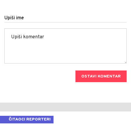
Upiši ime
OSTAVI KOMENTAR
ČITAOCI REPORTERI