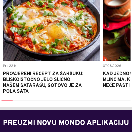
Pre 22 h
07.08.2026.
PROVJERENI RECEPT ZA ŠAKŠUKU:
KAD JEDNOM
BLISKOISTOČNO JELO SLIČNO
MLINCIMA, K
NAŠEM SATARAŠU, GOTOVO JE ZA
NEĆE PASTI
POLA SATA
PREUZMI NOVU MONDO APLIKACIJU