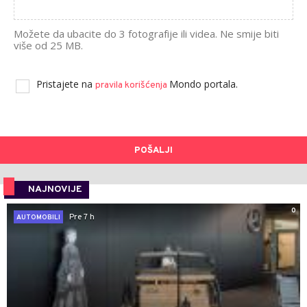
Možete da ubacite do 3 fotografije ili videa. Ne smije biti
više od 25 MB.
Pristajete na
Mondo portala.
pravila korišćenja
POŠALJI
NAJNOVIJE
0
Pre 7 h
AUTOMOBILI