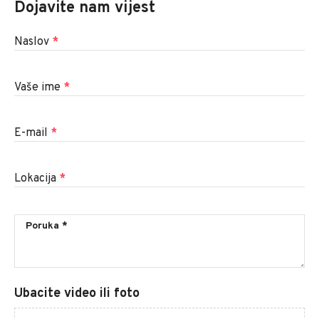
Dojavite nam vijest
Naslov
*
Vaše ime
*
E-mail
*
Lokacija
*
Ubacite video ili foto