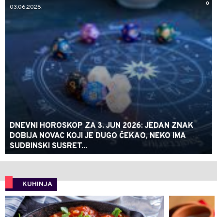
0
03.06.2026.
DNEVNI HOROSKOP ZA 3. JUN 2026: JEDAN ZNAK
DOBIJA NOVAC KOJI JE DUGO ČEKAO, NEKO IMA
SUDBINSKI SUSRET...
KUHINJA
0