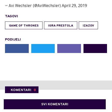
April 29, 2019
— Avi Wechsler (@AviWechsler)
TAGOVI
GAME OF THRONES
IGRA PRESTOLA
IZAZOV
PODIJELI
KOMENTARI
0
SVI KOMENTARI