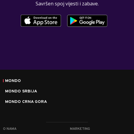
Savršen spoj vijesti i zabave.
MONDO
MONDO SRBIJA
MONDO CRNA GORA
O NAMA
MARKETING