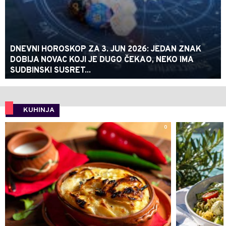
DNEVNI HOROSKOP ZA 3. JUN 2026: JEDAN ZNAK
DOBIJA NOVAC KOJI JE DUGO ČEKAO, NEKO IMA
SUDBINSKI SUSRET...
KUHINJA
0