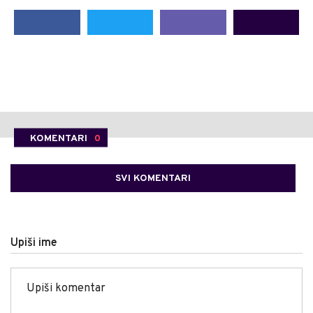
KOMENTARI
0
SVI KOMENTARI
Upiši ime