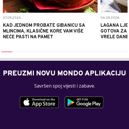
07.08.2026.
06.08.2026.
KAD JEDNOM PROBATE GIBANICU SA
LAGANA LJE
MLINCIMA, KLASIČNE KORE VAM VIŠE
GOTOVA ZA 2
NEĆE PASTI NA PAMET
VRELE DANE
PREUZMI NOVU MONDO APLIKACIJU
Savršen spoj vijesti i zabave.