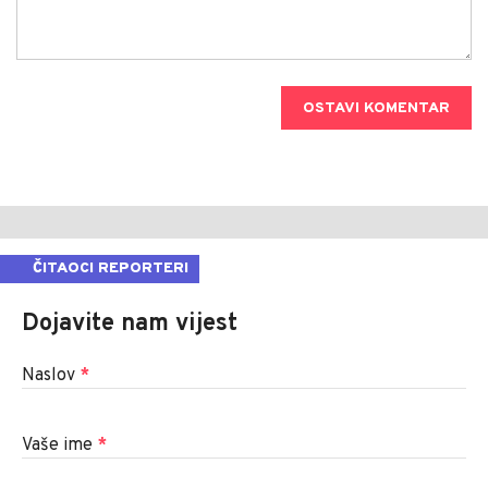
OSTAVI KOMENTAR
ČITAOCI REPORTERI
Dojavite nam vijest
Naslov
*
Vaše ime
*