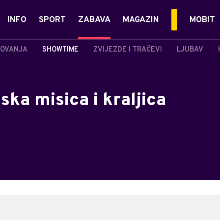
INFO
SPORT
ZABAVA
MAGAZIN
MOBIT
OVANJA
SHOWTIME
ZVIJEZDE I TRAČEVI
LJUBAV
pska misica i kraljica