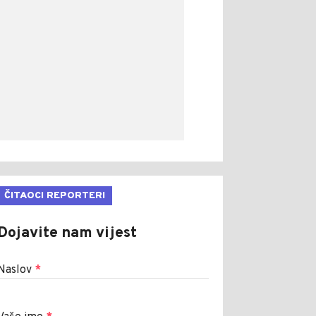
ČITAOCI REPORTERI
Dojavite nam vijest
Naslov
*