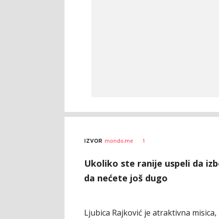
1
IZVOR
mondo.me
Ukoliko ste ranije uspeli da iz
da nećete još dugo
Ljubica Rajković je atraktivna misica,