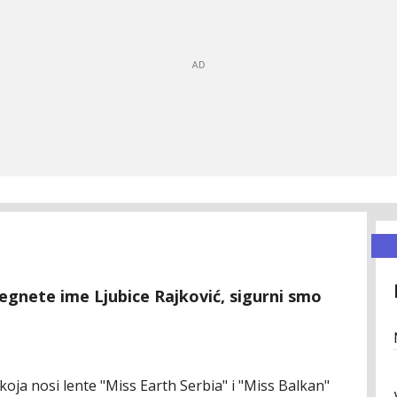
begnete ime Ljubice Rajković, sigurni smo
 koja nosi lente "Miss Earth Serbia" i "Miss Balkan"