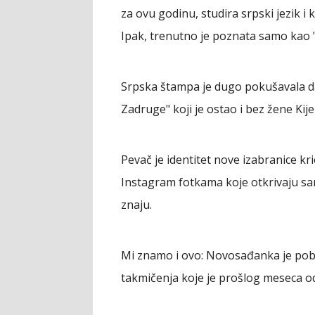
za ovu godinu, studira srpski jezik i 
Ipak, trenutno je poznata samo kao 
Srpska štampa je dugo pokušavala da 
Zadruge" koji je ostao i bez žene Kij
Pevač je identitet nove izabranice kr
Instagram fotkama koje otkrivaju samo
znaju.
Mi znamo i ovo: Novosađanka je pobe
takmičenja koje je prošlog meseca 