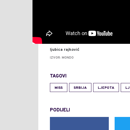
ljubica rajković
IZVOR: MONDO
TAGOVI
MISS
SRBIJA
LJEPOTA
LJ
PODIJELI