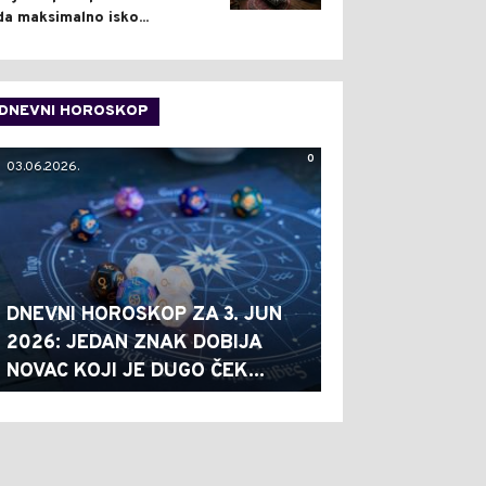
da maksimalno isko...
DNEVNI HOROSKOP
0
03.06.2026.
DNEVNI HOROSKOP ZA 3. JUN
2026: JEDAN ZNAK DOBIJA
NOVAC KOJI JE DUGO ČEK...