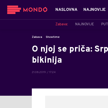
NASLOVNA
NAJNOVIJE
Zabava:
NAJNOVIJE
PUT
Zabava
Showtime
O njoj se priča: Sr
bikinija
21.08.2019. / 17:24