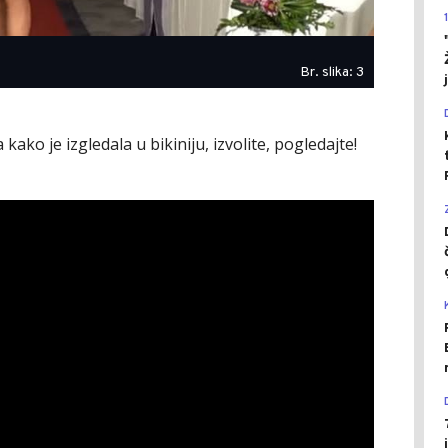
Br. slika: 3
kako je izgledala u bikiniju, izvolite, pogledajte!