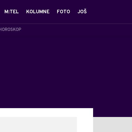
M:TEL
KOLUMNE
FOTO
JOŠ
HOROSKOP