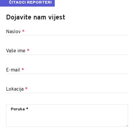
ČITAOCI REPORTERI
Dojavite nam vijest
Naslov
*
Vaše ime
*
E-mail
*
Lokacija
*