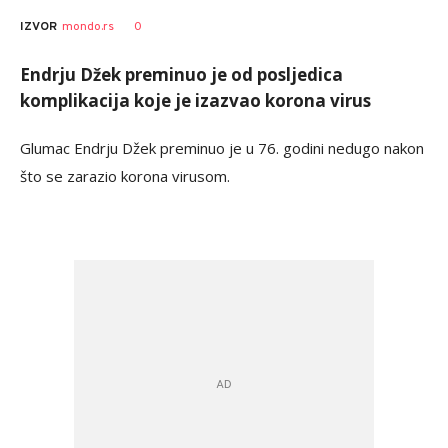
0
IZVOR
mondo.rs
Endrju Džek preminuo je od posljedica
komplikacija koje je izazvao korona virus
Glumac Endrju Džek preminuo je u 76. godini nedugo nakon
što se zarazio korona virusom.