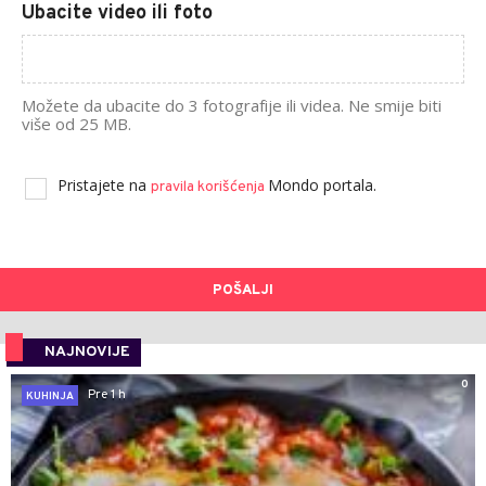
Ubacite video ili foto
Možete da ubacite do 3 fotografije ili videa. Ne smije biti
više od 25 MB.
Pristajete na
Mondo portala.
pravila korišćenja
POŠALJI
NAJNOVIJE
0
Pre 1 h
KUHINJA