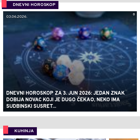
DNEVNI HOROSKOP
0
03.06.2026.
DNEVNI HOROSKOP ZA 3. JUN 2026: JEDAN ZNAK
DOBIJA NOVAC KOJI JE DUGO ČEKAO, NEKO IMA
SUDBINSKI SUSRET...
KUHINJA