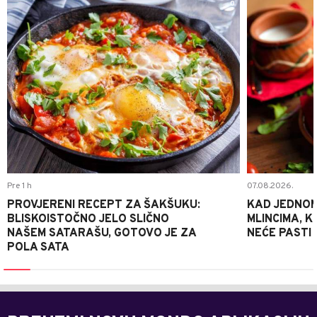
0
Pre 1 h
07.08.2026.
PROVJERENI RECEPT ZA ŠAKŠUKU:
KAD JEDNOM
BLISKOISTOČNO JELO SLIČNO
MLINCIMA, K
NAŠEM SATARAŠU, GOTOVO JE ZA
NEĆE PASTI
POLA SATA