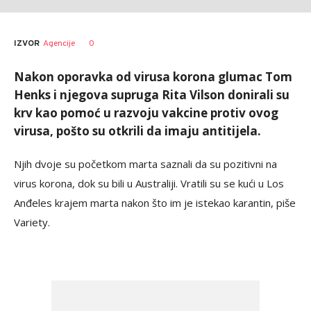
0
IZVOR
Agencije
Nakon oporavka od virusa korona glumac Tom
Henks i njegova supruga Rita Vilson donirali su
krv kao pomoć u razvoju vakcine protiv ovog
virusa, pošto su otkrili da imaju antitijela.
Njih dvoje su početkom marta saznali da su pozitivni na
virus korona, dok su bili u Australiji. Vratili su se kući u Los
Anđeles krajem marta nakon što im je istekao karantin, piše
Variety.