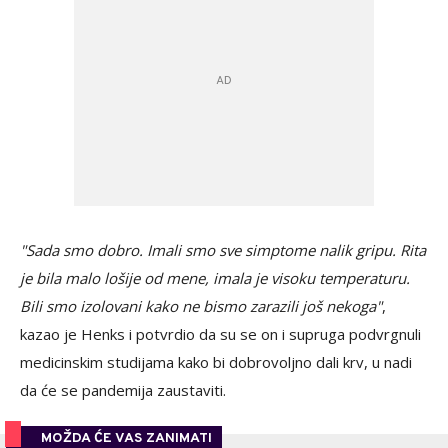
"Sada smo dobro. Imali smo sve simptome nalik gripu. Rita
je bila malo lošije od mene, imala je visoku temperaturu.
Bili smo izolovani kako ne bismo zarazili još nekoga"
,
kazao je Henks i potvrdio da su se on i supruga podvrgnuli
medicinskim studijama kako bi dobrovoljno dali krv, u nadi
da će se pandemija zaustaviti.
MOŽDA ĆE VAS ZANIMATI