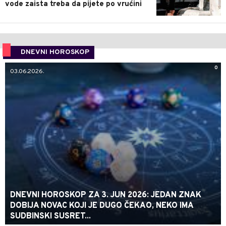
vode zaista treba da pijete po vrućini
DNEVNI HOROSKOP
0
03.06.2026.
DNEVNI HOROSKOP ZA 3. JUN 2026: JEDAN ZNAK
DOBIJA NOVAC KOJI JE DUGO ČEKAO, NEKO IMA
SUDBINSKI SUSRET...