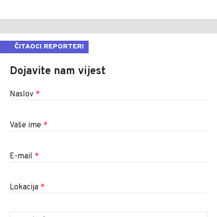
ČITAOCI REPORTERI
Dojavite nam vijest
Naslov
*
Vaše ime
*
E-mail
*
Lokacija
*