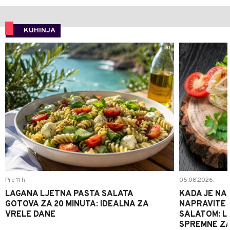
KUHINJA
0
Pre 11 h
05.08.2026.
LAGANA LJETNA PASTA SALATA
KADA JE NA
GOTOVA ZA 20 MINUTA: IDEALNA ZA
NAPRAVITE 
VRELE DANE
SALATOM: LA
SPREMNE ZA