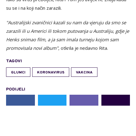
su se i na koji način zarazili.
"Australijski zvaničnici kazali su nam da vjeruju da smo se
zarazili ili u Americi ili tokom putovanja u Australiju, gdje je
Henks snimao film, a ja sam imala turneju kojom sam
promovisala novi album"
, otkrila je nedavno Rita.
TAGOVI
GLUMCI
KORONAVIRUS
VAKCINA
PODIJELI