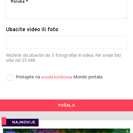
Ubacite video ili foto
Možete da ubacite do 3 fotografije ili videa. Ne smije biti
više od 25 MB.
Pristajete na
Mondo portala.
pravila korišćenja
POŠALJI
NAJNOVIJE
0