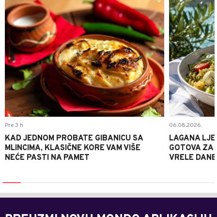
0
Pre 3 h
06.08.2026.
KAD JEDNOM PROBATE GIBANICU SA
LAGANA LJE
MLINCIMA, KLASIČNE KORE VAM VIŠE
GOTOVA ZA 2
NEĆE PASTI NA PAMET
VRELE DANE