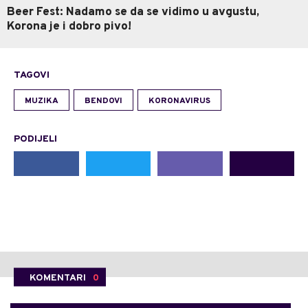
Beer Fest: Nadamo se da se vidimo u avgustu,
Korona je i dobro pivo!
TAGOVI
MUZIKA
BENDOVI
KORONAVIRUS
PODIJELI
KOMENTARI
0