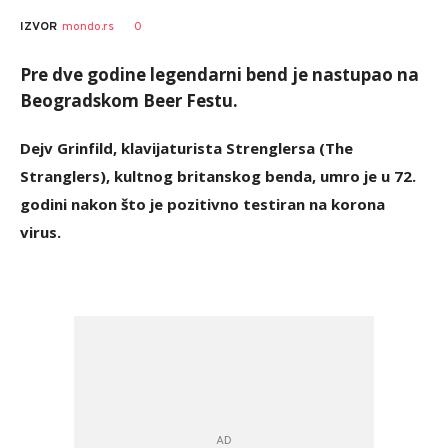
0
IZVOR
mondo.rs
Pre dve godine legendarni bend je nastupao na
Beogradskom Beer Festu.
Dejv Grinfild, klavijaturista Strenglersa (The
Stranglers), kultnog britanskog benda, umro je u 72.
godini nakon što je pozitivno testiran na korona
virus.