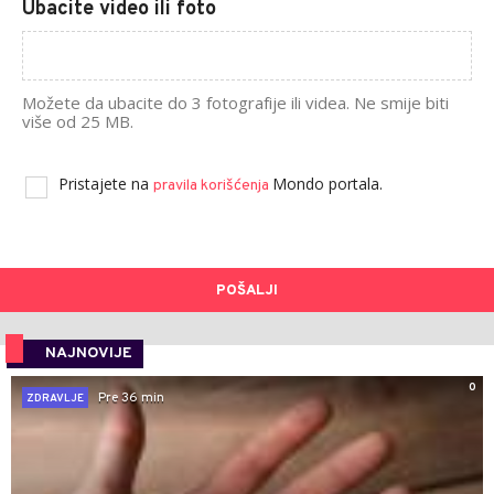
Ubacite video ili foto
Možete da ubacite do 3 fotografije ili videa. Ne smije biti
više od 25 MB.
Pristajete na
Mondo portala.
pravila korišćenja
POŠALJI
NAJNOVIJE
0
Pre 36 min
ZDRAVLJE