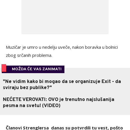
Muzičar je umro u nedelju uveče, nakon boravka u bolnici
zbog srčanih problema.
MOŽDA ĆE VAS ZANIMATI
"Ne vidim kako bi mogao da se organizuje Exit - da
sviraju bez publike?"
NEĆETE VEROVATI: OVO je trenutno najslušanija
pesma na svetu! (VIDEO)
Članovi Strenglersa danas su potvrdili tu vest, pošto