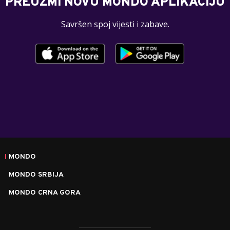
PREUZMI NOVU MONDO APLIKACIJU
Savršen spoj vijesti i zabave.
MONDO
MONDO SRBIJA
MONDO CRNA GORA