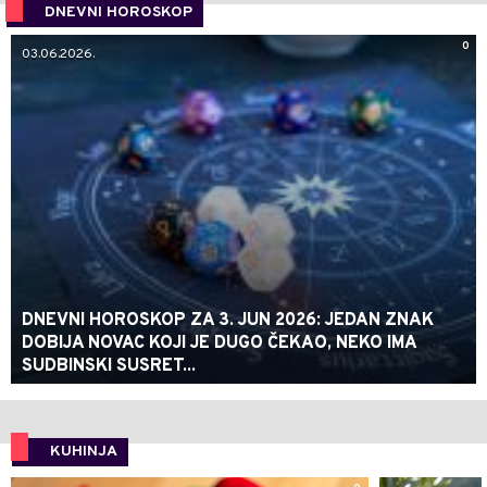
DNEVNI HOROSKOP
0
03.06.2026.
DNEVNI HOROSKOP ZA 3. JUN 2026: JEDAN ZNAK
DOBIJA NOVAC KOJI JE DUGO ČEKAO, NEKO IMA
SUDBINSKI SUSRET...
KUHINJA