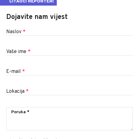
ČITAOCI REPORTERI
Dojavite nam vijest
Naslov
*
Vaše ime
*
E-mail
*
Lokacija
*