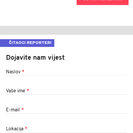
ČITAOCI REPORTERI
Dojavite nam vijest
Naslov
*
Vaše ime
*
E-mail
*
Lokacija
*