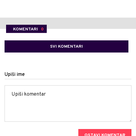
KOMENTARI
0
SVI KOMENTARI
Upiši ime
OSTAVI KOMENTAR