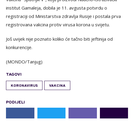
institut Gamaleja, dobila je 11. avgusta potvrdu o
registraciji od Ministarstva zdravlja Rusije i postala prva
registrovana vakcina protiv virusa korona u svijetu.
Još uvijek nije poznato koliko će tačno biti jeftinija od
konkurencije.
(MONDO/Tanjug)
TAGOVI
KORONAVIRUS
VAKCINA
PODIJELI