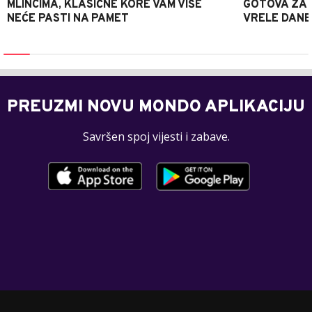
MLINCIMA, KLASIČNE KORE VAM VIŠE
GOTOVA ZA 2
NEĆE PASTI NA PAMET
VRELE DANE
PREUZMI NOVU MONDO APLIKACIJU
Savršen spoj vijesti i zabave.