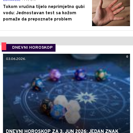
Tokom vrućina tijelo neprimjetno gubi
vodu: Jednostavan test sa kožom
pomaže da prepoznate problem
DNEVNI HOROSKOP
0
03.06.2026.
DNEVNI HOROSKOP ZA 3. JUN 2026: JEDAN ZNAK