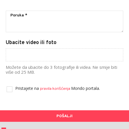
Ubacite video ili foto
Možete da ubacite do 3 fotografije ili videa. Ne smije biti
više od 25 MB.
Pristajete na
Mondo portala.
pravila korišćenja
POŠALJI