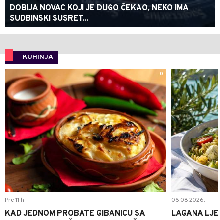
DOBIJA NOVAC KOJI JE DUGO ČEKAO, NEKO IMA
SUDBINSKI SUSRET...
KUHINJA
0
Pre 11 h
06.08.2026.
KAD JEDNOM PROBATE GIBANICU SA
LAGANA LJE