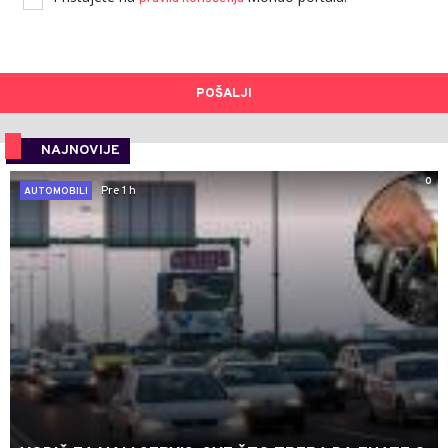
POŠALJI
NAJNOVIJE
0
Pre 1 h
AUTOMOBILI