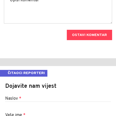
OSTAVI KOMENTAR
ČITAOCI REPORTERI
Dojavite nam vijest
Naslov
*
Vaše ime
*