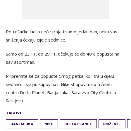
Potrošačko ludilo neće trajati samo jedan dan, neko vas
sniženja čekaju cijele sedmice.
Samo od 23.11. do 29.11. očekuje te do 40% popusta na
sav asortiman.
Pripremite se za popuste Crnog petka, koji traju cijelu
sedmicu i sjajnu kupovinu u Nike shopovima u tržnom
centru Delta Planet, Banja Luka i Sarajevo City Centru u
Sarajevu.
TAGOVI
BANJALUKA
NIKE
DELTA PLANET
SNIŽENJE