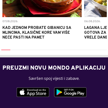
07.08.2026.
06.08.2026.
KAD JEDNOM PROBATE GIBANICU SA
LAGANA LJE
MLINCIMA, KLASIČNE KORE VAM VIŠE
GOTOVA ZA 2
NEĆE PASTI NA PAMET
VRELE DANE
PREUZMI NOVU MONDO APLIKACIJU
Savršen spoj vijesti i zabave.