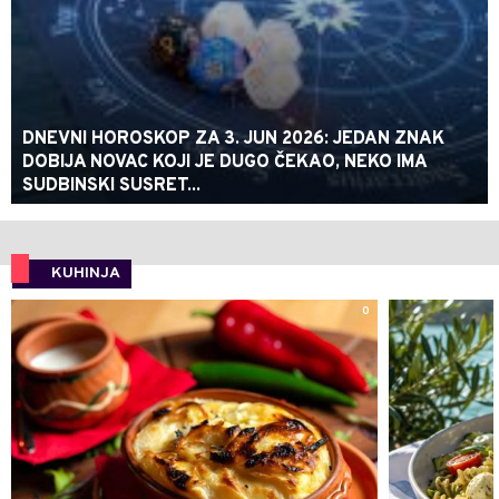
DNEVNI HOROSKOP ZA 3. JUN 2026: JEDAN ZNAK
DOBIJA NOVAC KOJI JE DUGO ČEKAO, NEKO IMA
SUDBINSKI SUSRET...
KUHINJA
0