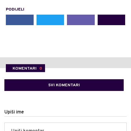
PODIJELI
KOMENTARI
0
SVI KOMENTARI
Upiši ime