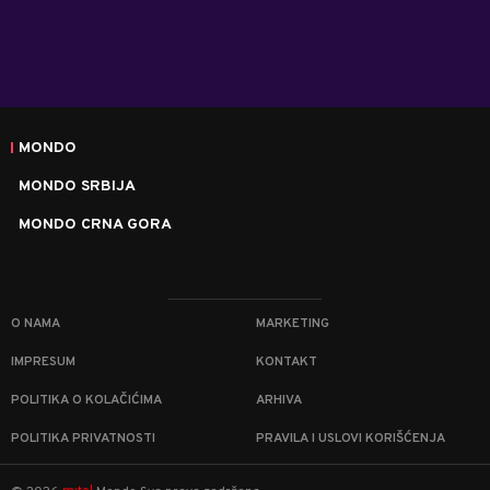
MONDO
MONDO SRBIJA
MONDO CRNA GORA
O NAMA
MARKETING
IMPRESUM
KONTAKT
POLITIKA O KOLAČIĆIMA
ARHIVA
POLITIKA PRIVATNOSTI
PRAVILA I USLOVI KORIŠĆENJA