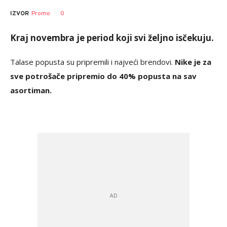
0
IZVOR
Promo
Kraj novembra je period koji svi željno isčekuju.
Talase popusta su pripremili i najveći brendovi.
Nike je za
sve potrošače pripremio do 40% popusta na sav
asortiman.