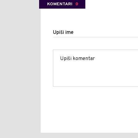
KOMENTARI
0
Upiši ime