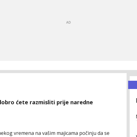
dobro ćete razmisliti prije naredne
n nekog vremena na vašim majicama počinju da se