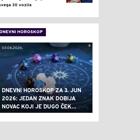
svega 30 vozila
DNEVNI HOROSKOP
0
03.06.2026.
DNEVNI HOROSKOP ZA 3. JUN
2026: JEDAN ZNAK DOBIJA
NOVAC KOJI JE DUGO ČEK...