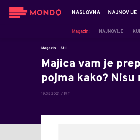
NASLOVNA
NAJNOVIJE
Magazin:
NAJNOVIJE
KU
Magazin
Stil
Majica vam je pre
pojma kako? Nisu m
19.05.2021. / 19:11