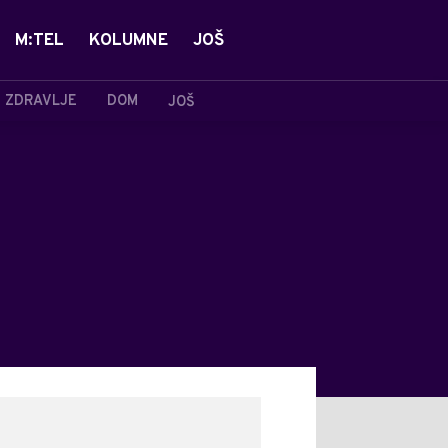
M:TEL
KOLUMNE
JOŠ
ZDRAVLJE
DOM
JOŠ