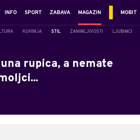
INFO
SPORT
ZABAVA
MAGAZIN
MOBIT
LTURA
KUHINJA
STIL
ZANIMLJIVOSTI
LJUBIMCI
puna rupica, a nemate
oljci...