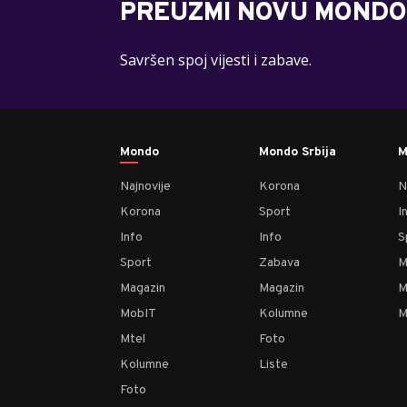
PREUZMI NOVU MONDO
Savršen spoj vijesti i zabave.
Mondo
Mondo Srbija
M
Najnovije
Korona
N
Korona
Sport
I
Info
Info
S
Sport
Zabava
M
Magazin
Magazin
M
MobIT
Kolumne
M
Mtel
Foto
Kolumne
Liste
Foto