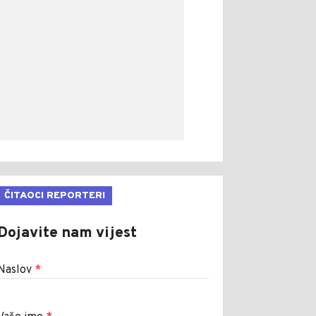
ČITAOCI REPORTERI
Dojavite nam vijest
Naslov
*