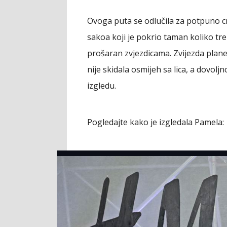
Ovoga puta se odlučila za potpuno c
sakoa koji je pokrio taman koliko tr
prošaran zvjezdicama. Zvijezda plane
nije skidala osmijeh sa lica, a dovolj
izgledu.
Pogledajte kako je izgledala Pamela: