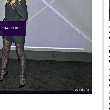
LEDAJ SLIKE
Br. slika: 5