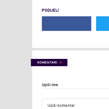
PODIJELI
KOMENTARI
0
Upiši ime