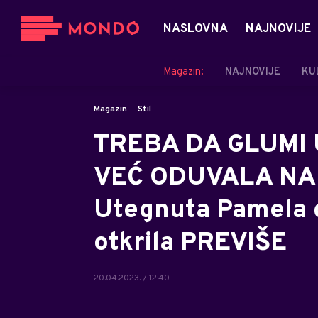
NASLOVNA
NAJNOVIJE
Magazin:
NAJNOVIJE
KU
Magazin
Stil
TREBA DA GLUMI 
VEĆ ODUVALA NA
Utegnuta Pamela do
otkrila PREVIŠE
20.04.2023. / 12:40