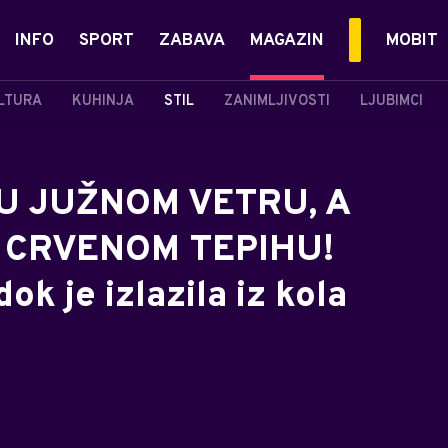
INFO
SPORT
ZABAVA
MAGAZIN
MOBIT
LTURA
KUHINJA
STIL
ZANIMLJIVOSTI
LJUBIMCI
U JUŽNOM VETRU, A
 CRVENOM TEPIHU!
k je izlazila iz kola