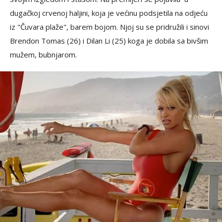
dugačkoj crvenoj haljini, koja je većinu podsjetila na odjeću
iz "Čuvara plaže", barem bojom. Njoj su se pridružili i sinovi
Brendon Tomas (26) i Dilan Li (25) koga je dobila sa bivšim
mužem, bubnjarom.