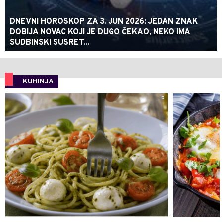
DNEVNI HOROSKOP ZA 3. JUN 2026: JEDAN ZNAK
DOBIJA NOVAC KOJI JE DUGO ČEKAO, NEKO IMA
SUDBINSKI SUSRET...
KUHINJA
0