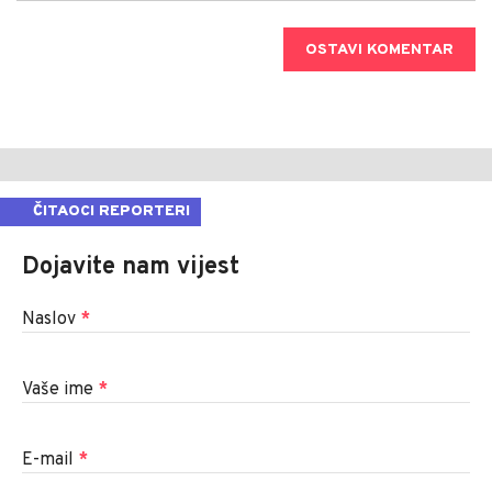
OSTAVI KOMENTAR
ČITAOCI REPORTERI
Dojavite nam vijest
Naslov
*
Vaše ime
*
E-mail
*