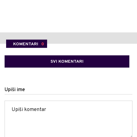
KOMENTARI
0
SVI KOMENTARI
Upiši ime