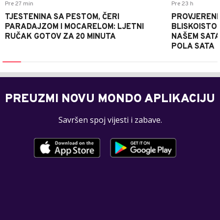
Pre 27 min
Pre 23 h
TJESTENINA SA PESTOM, ČERI
PROVJERENI
PARADAJZOM I MOCARELOM: LJETNI
BLISKOISTO
RUČAK GOTOV ZA 20 MINUTA
NAŠEM SATA
POLA SATA
PREUZMI NOVU MONDO APLIKACIJU
Savršen spoj vijesti i zabave.