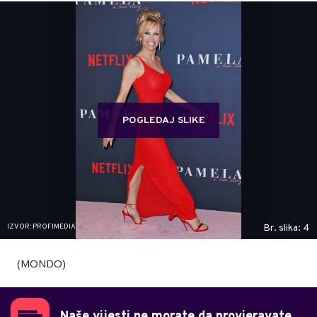
POGLEDAJ SLIKE
IZVOR: PROFIMEDIA
Br. slika: 4
(MONDO)
Naše vijesti ne morate da provjeravate