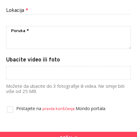
Lokacija
*
Ubacite video ili foto
Možete da ubacite do 3 fotografije ili videa. Ne smije biti
više od 25 MB.
Pristajete na
Mondo portala.
pravila korišćenja