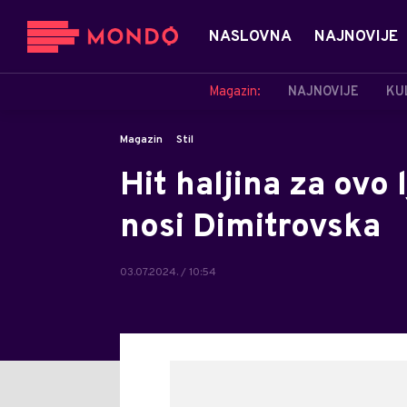
NASLOVNA
NAJNOVIJE
Magazin:
NAJNOVIJE
KU
Magazin
Stil
Hit haljina za ovo 
nosi Dimitrovska
03.07.2024. / 10:54