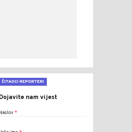
ČITAOCI REPORTERI
Dojavite nam vijest
Naslov
*