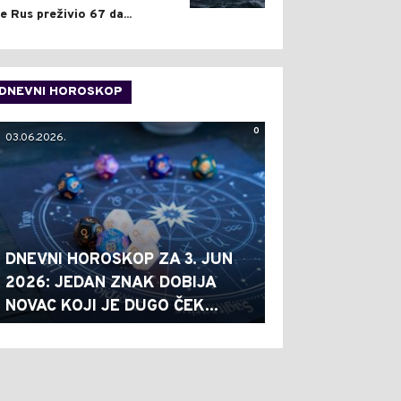
je Rus preživio 67 da...
DNEVNI HOROSKOP
0
03.06.2026.
DNEVNI HOROSKOP ZA 3. JUN
2026: JEDAN ZNAK DOBIJA
NOVAC KOJI JE DUGO ČEK...