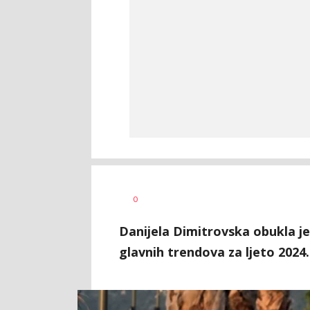
Vesna
AUTOR
0
Kerkez
Danijela Dimitrovska obukla je 
glavnih trendova za ljeto 2024.