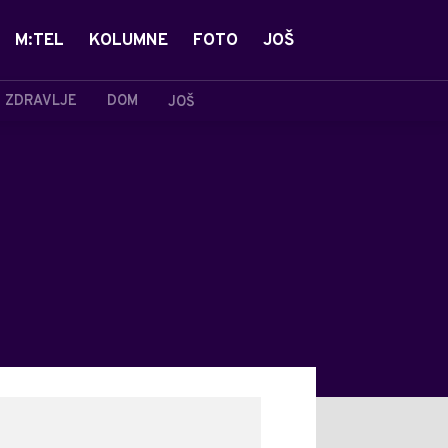
M:TEL
KOLUMNE
FOTO
JOŠ
ZDRAVLJE
DOM
JOŠ