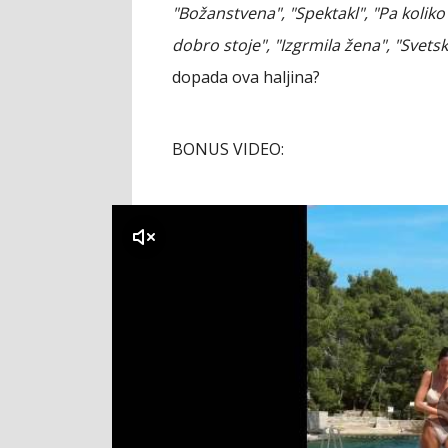
"Božanstvena", "Spektakl", "Pa koliko
dobro stoje", "Izgrmila žena", "Svetsk
dopada ova haljina?
BONUS VIDEO:
klikni za zvuk