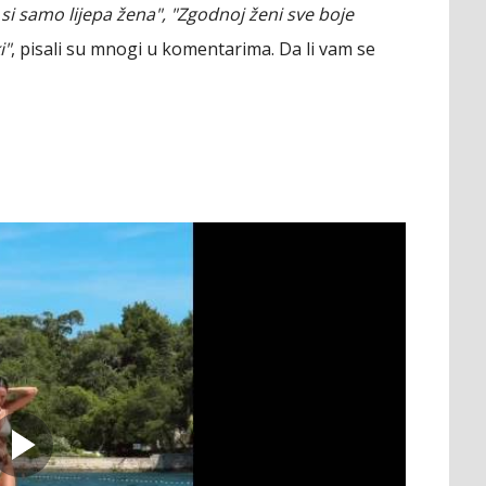
 si samo lijepa žena", "Zgodnoj ženi sve boje
i"
, pisali su mnogi u komentarima. Da li vam se