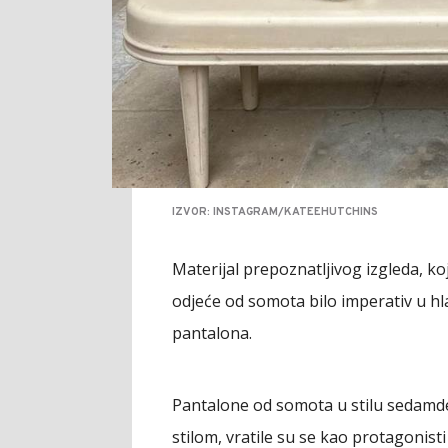
IZVOR: INSTAGRAM/KATEEHUTCHINS
Materijal prepoznatljivog izgleda, ko
odjeće od somota bilo imperativ u hl
pantalona.
Pantalone od somota u stilu sedamdes
stilom, vratile su se kao protagonisti