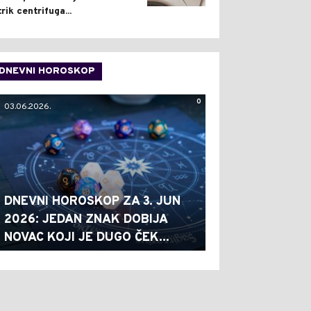
trik centrifuga...
DNEVNI HOROSKOP
0
03.06.2026.
DNEVNI HOROSKOP ZA 3. JUN
2026: JEDAN ZNAK DOBIJA
NOVAC KOJI JE DUGO ČEK...