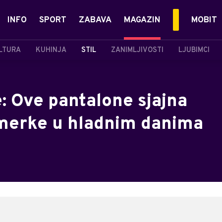
INFO
SPORT
ZABAVA
MAGAZIN
MOBIT
LTURA
KUHINJA
STIL
ZANIMLJIVOSTI
LJUBIMCI
e: Ove pantalone sjajna
rmerke u hladnim danima