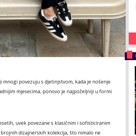
ji mnogi povezuju s djetinjstvom, kada je nošenje
adnijim mjesecima, ponovo je najpoželjniji u formi
etih, uvek povezane s klasičnim i sofisticiranim
 brojnih dizajnerskih kolekcija, što nimalo ne