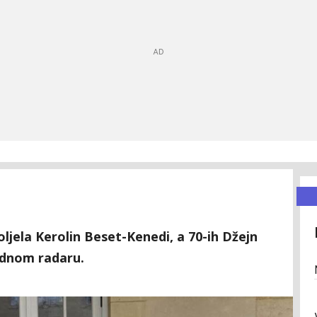
oljela Kerolin Beset-Kenedi, a 70-ih Džejn
odnom radaru.