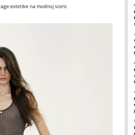
tage estetike na modnoj sceni.