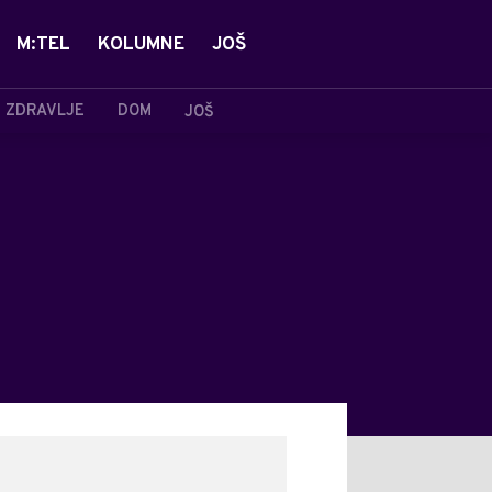
M:TEL
KOLUMNE
JOŠ
ZDRAVLJE
DOM
JOŠ