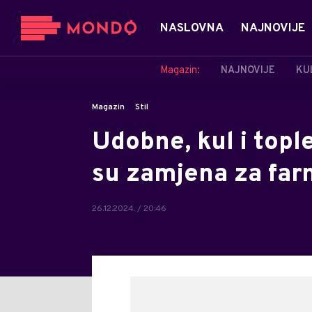
NASLOVNA
NAJNOVIJE
Magazin:
NAJNOVIJE
KU
Magazin
Stil
Udobne, kul i topl
su zamjena za fa
26.12.2024. / 20:46