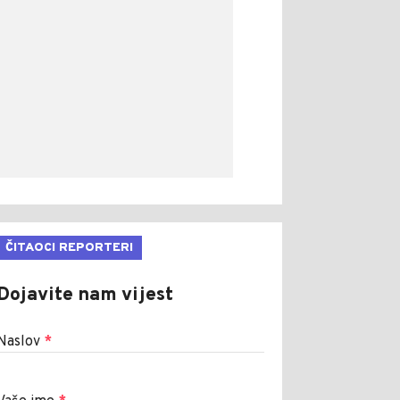
ČITAOCI REPORTERI
Dojavite nam vijest
Naslov
*