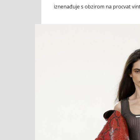
iznenađuje s obzirom na procvat vin