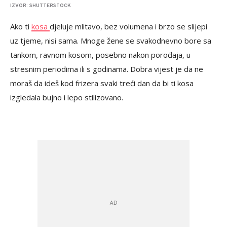
IZVOR: SHUTTERSTOCK
Ako ti
kosa
djeluje mlitavo, bez volumena i brzo se slijepi
uz tjeme, nisi sama. Mnoge žene se svakodnevno bore sa
tankom, ravnom kosom, posebno nakon porođaja, u
stresnim periodima ili s godinama. Dobra vijest je da ne
moraš da ideš kod frizera svaki treći dan da bi ti kosa
izgledala bujno i lepo stilizovano.