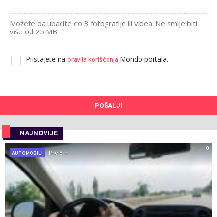
Možete da ubacite do 3 fotografije ili videa. Ne smije biti
više od 25 MB.
Pristajete na
Mondo portala.
pravila korišćenja
POŠALJI
NAJNOVIJE
0
Pre 8 h
AUTOMOBILI