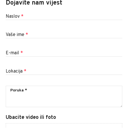
Dojavite nam vijest
Naslov
*
Vaše ime
*
E-mail
*
Lokacija
*
Ubacite video ili foto