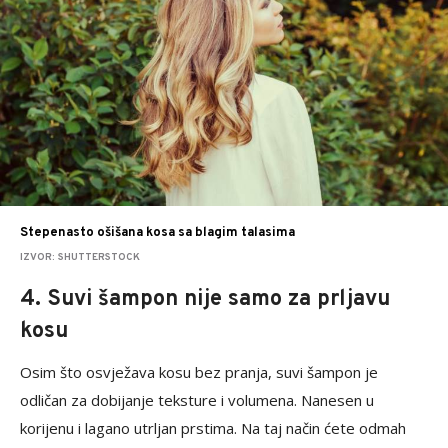
Stepenasto ošišana kosa sa blagim talasima
IZVOR: SHUTTERSTOCK
4. Suvi šampon nije samo za prljavu
kosu
Osim što osvježava kosu bez pranja, suvi šampon je
odličan za dobijanje teksture i volumena. Nanesen u
korijenu i lagano utrljan prstima. Na taj način ćete odmah