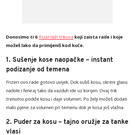
Donosimo ti 6
frizerskih trikova
koji zaista rade i koje
možeš lako da primijeniš kod kuće.
1. Sušenje kose naopačke – instant
podizanje od temena
Frizeri ovo rade gotovo uvijek. Dok sušiš kosu, okreni glavu
nadole i feniraj tako da vazduh ide uz korijen. Ovaj trik
trenutno podiže kosu i daje volumen. Po želji možeš dodati
malo pjene za volumen pri temenu dok je kosa još vlažna.
2. Puder za kosu – tajno oružje za tanke
vlasi