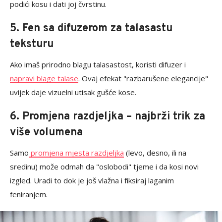
podići kosu i dati joj čvrstinu.
5. Fen sa difuzerom za talasastu
teksturu
Ako imaš prirodno blagu talasastost, koristi difuzer i
napravi blage talase
. Ovaj efekat "razbarušene elegancije"
uvijek daje vizuelni utisak gušće kose.
6. Promjena razdjeljka – najbrži trik za
više volumena
Samo
promjena mjesta razdjeljka
(levo, desno, ili na
sredinu) može odmah da "oslobodi" tjeme i da kosi novi
izgled. Uradi to dok je još vlažna i fiksiraj laganim
feniranjem.