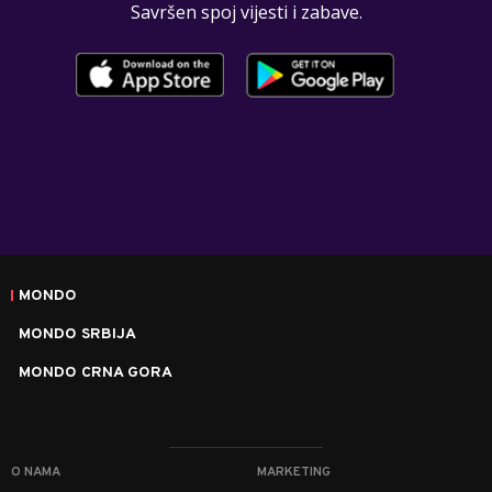
Savršen spoj vijesti i zabave.
MONDO
MONDO SRBIJA
MONDO CRNA GORA
O NAMA
MARKETING