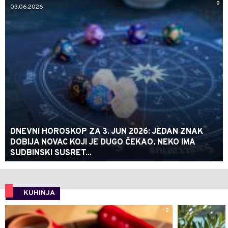
0
03.06.2026.
DNEVNI HOROSKOP ZA 3. JUN 2026: JEDAN ZNAK
DOBIJA NOVAC KOJI JE DUGO ČEKAO, NEKO IMA
SUDBINSKI SUSRET...
KUHINJA
0