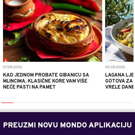
07.08.2026.
06.08.2026.
KAD JEDNOM PROBATE GIBANICU SA
LAGANA LJE
MLINCIMA, KLASIČNE KORE VAM VIŠE
GOTOVA ZA 2
NEĆE PASTI NA PAMET
VRELE DANE
PREUZMI NOVU MONDO APLIKACIJU