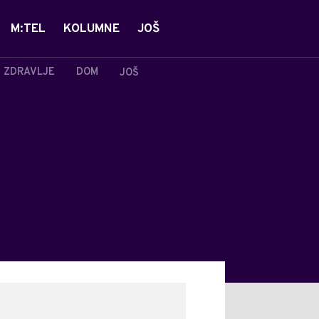
M:TEL
KOLUMNE
JOŠ
ZDRAVLJE
DOM
JOŠ