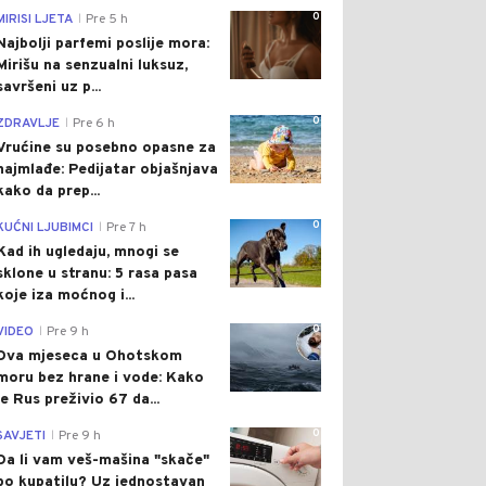
0
MIRISI LJETA
Pre 5 h
|
Najbolji parfemi poslije mora:
Mirišu na senzualni luksuz,
savršeni uz p...
0
ZDRAVLJE
Pre 6 h
|
Vrućine su posebno opasne za
najmlađe: Pedijatar objašnjava
kako da prep...
0
KUĆNI LJUBIMCI
Pre 7 h
|
Kad ih ugledaju, mnogi se
sklone u stranu: 5 rasa pasa
koje iza moćnog i...
0
VIDEO
Pre 9 h
|
Dva mjeseca u Ohotskom
moru bez hrane i vode: Kako
je Rus preživio 67 da...
0
SAVJETI
Pre 9 h
|
Da li vam veš-mašina "skače"
po kupatilu? Uz jednostavan