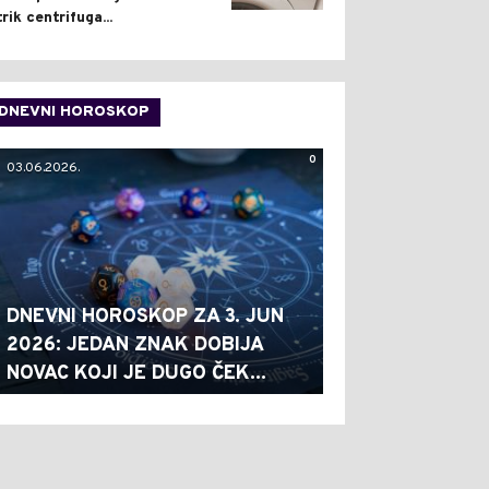
trik centrifuga...
DNEVNI HOROSKOP
0
03.06.2026.
DNEVNI HOROSKOP ZA 3. JUN
2026: JEDAN ZNAK DOBIJA
NOVAC KOJI JE DUGO ČEK...