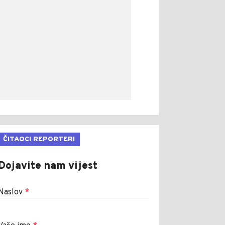
ČITAOCI REPORTERI
Dojavite nam vijest
Naslov
*