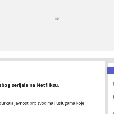
zbog serijala na Netfliksu.
burkala javnost proizvodima i uslugama koje