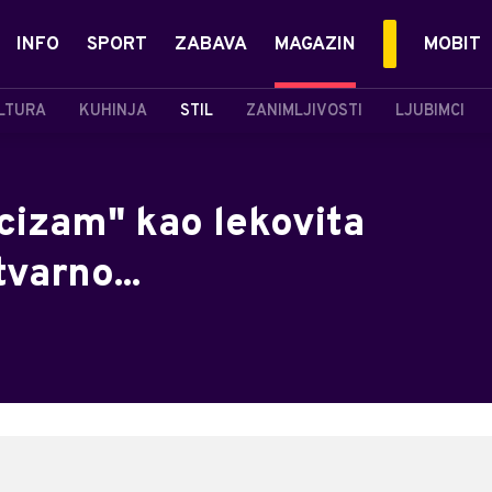
INFO
SPORT
ZABAVA
MAGAZIN
MOBIT
LTURA
KUHINJA
STIL
ZANIMLJIVOSTI
LJUBIMCI
cizam" kao lekovita
tvarno...