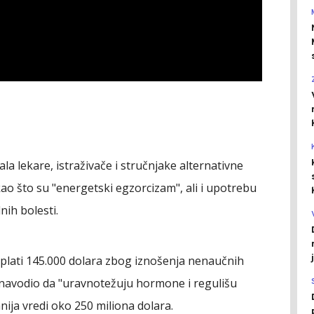
a lekare, istraživače i stručnjake alternativne
kao što su "energetski egzorcizam", ali i upotrebu
nih bolesti.
 plati 145.000 dolara zbog iznošenja nenaučnih
je navodio da "uravnotežuju hormone i regulišu
nija vredi oko 250 miliona dolara.