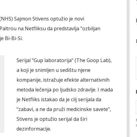
(NHS) Sajmon Stivens optužio je novi
altrou na Netfliksu da predstavlja "ozbiljan
e Bi-Bi-Si.
Serijal "Gup laboratorija" (The Goop Lab),
a koji je snimljen u sedištu njene
kompanije, istražuje efekte alternativnih
metoda lečenja po ljudsko zdravlje. I mada
je Netfliks istakao da je cilj serijala da
"zabavi, a ne da pruži medicinske savete",
Stivens je optužio serijal da širi
dezinformacije.