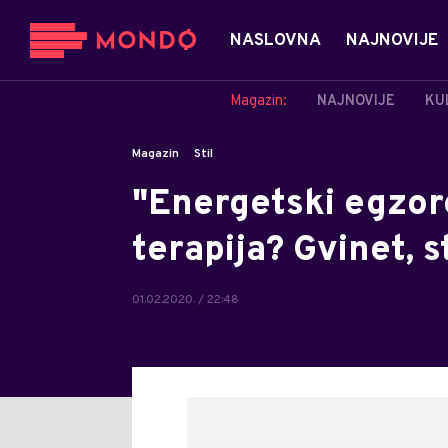
NASLOVNA
NAJNOVIJE
Magazin:
NAJNOVIJE
KU
Magazin
Stil
"Energetski egzor
terapija? Gvinet, s
01.02.2020. / 22:48