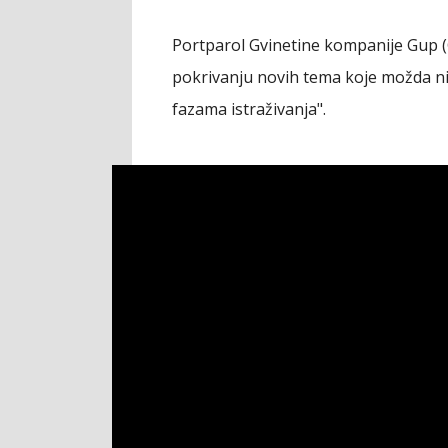
Portparol Gvinetine kompanije Gup (G
pokrivanju novih tema koje možda ni
fazama istraživanja".