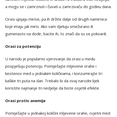
a mogu se i zamrznuti i čuvati u zamrzivaču do godinu dana.
Orasi upijaju mirise, pa ih držite dalje od drugih namirnica
koje imaju jak miris. Ako vam djeluju smežurano ili
gumenasto na dodir, bacite ih, to znači da su se pokvarili.
Orasi za potenciju
U narodu je popularno vjerovanje da orasi u medu
pospješuju potenciju. Pomiješajte mljevene orahe i
kestenov med u jednakim količinama, i konzumirajte tri
kašike tri puta na dan. Trebalo bi da ovaj narodni lijek
koristite najmanje tri nedjelje da biste osjetili efekte.
Orasi protiv anemije
Pomiješajte u jednakoj količini mljevene orahe, cvjetni med