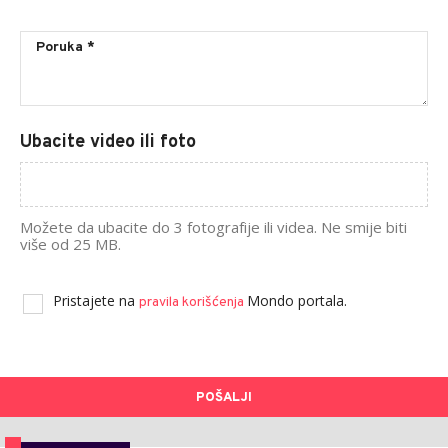
Ubacite video ili foto
Možete da ubacite do 3 fotografije ili videa. Ne smije biti
više od 25 MB.
Pristajete na
Mondo portala.
pravila korišćenja
POŠALJI