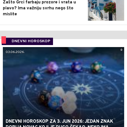
Zašto Grci farbaju prozore i vrata u
plavo? Ima važniju svrhu nego što
mislite
DNEVNI HOROSKOP
0
03.06.2026.
DNEVNI HOROSKOP ZA 3. JUN 2026: JEDAN ZNAK