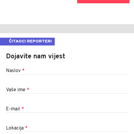
ČITAOCI REPORTERI
Dojavite nam vijest
Naslov
*
Vaše ime
*
E-mail
*
Lokacija
*