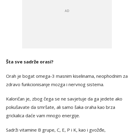
Šta sve sadrže orasi?
Orah je bogat omega-3 masnim kiselinama, neophodnim za
zdravo funkcionisanje mozga i nervnog sistema.
Kaloričan je, zbog čega se ne savjetuje da ga jedete ako
pokušavate da smršate, ali samo šaka oraha kao brza
grickalica daće vam mnogo energije.
Sadrži vitamine B grupe, C, E, P i K, kao i gvožđe,