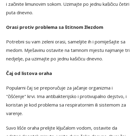
i začinite limunovim sokom. Uzimajte po jednu kašičicu četiri
puta dnevno.
Orasi protiv problema sa štitnom žlezdom
Potrebni su vam zeleni orasi, sameljite ih i pomiješajte sa
medom. Mješavinu ostavite na tamnom mjestu najmanje tri
nedjelje, pa uzimajte po jednu kašičicu dnevno.
Čaj od listova oraha
Popularni čaj se preporučuje za jačanje organizma i
"čišćenje" krvi. Ima antibakterijsko i protivupalno dejstvo, i
koristan je kod problema sa respiratornim ili sistemom za
varenje.
Suvo lišće oraha prelijte ključalom vodom, ostavite da