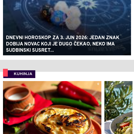
DNEVNI HOROSKOP ZA 3. JUN 2026: JEDAN ZNAK
DOBIJA NOVAC KOJI JE DUGO ČEKAO, NEKO IMA
SUDBINSKI SUSRET...
KUHINJA
0