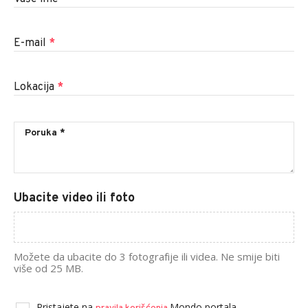
E-mail
*
Lokacija
*
Ubacite video ili foto
Možete da ubacite do 3 fotografije ili videa. Ne smije biti
više od 25 MB.
Pristajete na
Mondo portala.