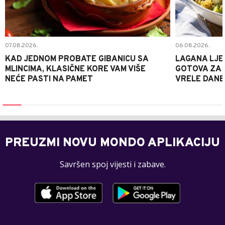
07.08.2026.
06.08.2026.
KAD JEDNOM PROBATE GIBANICU SA
LAGANA LJE
MLINCIMA, KLASIČNE KORE VAM VIŠE
GOTOVA ZA 2
NEĆE PASTI NA PAMET
VRELE DANE
PREUZMI NOVU MONDO APLIKACIJU
Savršen spoj vijesti i zabave.