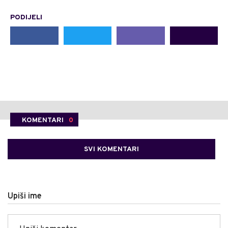
PODIJELI
KOMENTARI
0
SVI KOMENTARI
Upiši ime