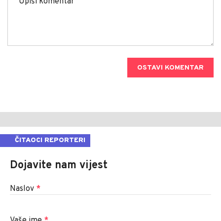
OSTAVI KOMENTAR
ČITAOCI REPORTERI
Dojavite nam vijest
Naslov
*
Vaše ime
*