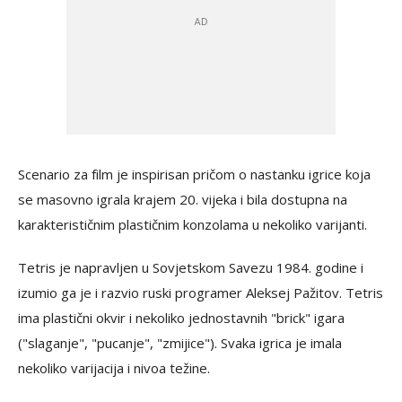
Scenario za film je inspirisan pričom o nastanku igrice koja
se masovno igrala krajem 20. vijeka i bila dostupna na
karakterističnim plastičnim konzolama u nekoliko varijanti.
Tetris je napravljen u Sovjetskom Savezu 1984. godine i
izumio ga je i razvio ruski programer Aleksej Pažitov. Tetris
ima plastični okvir i nekoliko jednostavnih "brick" igara
("slaganje", "pucanje", "zmijice"). Svaka igrica je imala
nekoliko varijacija i nivoa težine.