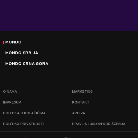
MONDO
MONDO SRBIJA
MONDO CRNA GORA
O NAMA
MARKETING
IMPRESUM
KONTAKT
POLITIKA O KOLAČIĆIMA
ARHIVA
POLITIKA PRIVATNOSTI
PRAVILA I USLOVI KORIŠĆENJA