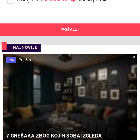
pravila korišćenja
POŠALJI
NAJNOVIJE
0
Pre 8 h
DOM
7 GREŠAKA ZBOG KOJIH SOBA IZGLEDA