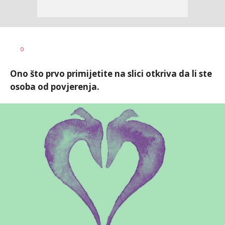
0
Ono što prvo primijetite na slici otkriva da li ste
osoba od povjerenja.