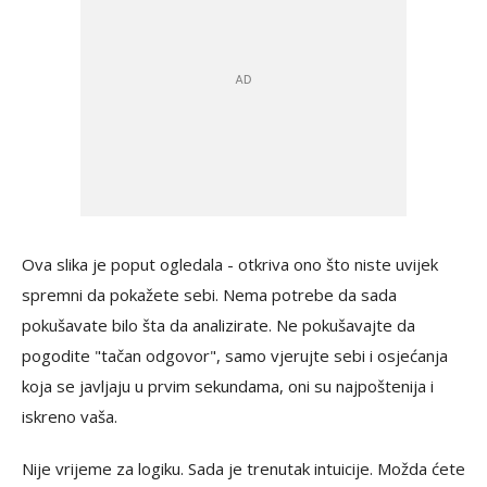
Ova slika je poput ogledala - otkriva ono što niste uvijek
spremni da pokažete sebi. Nema potrebe da sada
pokušavate bilo šta da analizirate. Ne pokušavajte da
pogodite "tačan odgovor", samo vjerujte sebi i osjećanja
koja se javljaju u prvim sekundama, oni su najpoštenija i
iskreno vaša.
Nije vrijeme za logiku. Sada je trenutak intuicije. Možda ćete