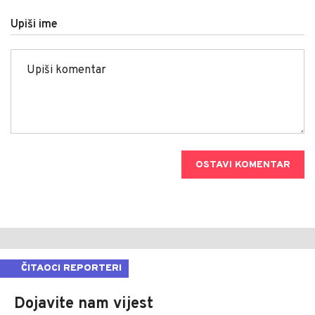
Upiši ime
OSTAVI KOMENTAR
ČITAOCI REPORTERI
Dojavite nam vijest