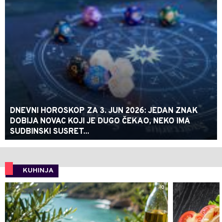
DNEVNI HOROSKOP ZA 3. JUN 2026: JEDAN ZNAK
DOBIJA NOVAC KOJI JE DUGO ČEKAO, NEKO IMA
SUDBINSKI SUSRET...
KUHINJA
0