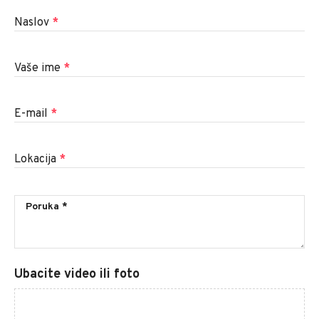
Naslov
*
Vaše ime
*
E-mail
*
Lokacija
*
Ubacite video ili foto