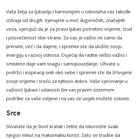
Vaša želja za ljubavlju i harmonijom u odnosima vas takođe
izdvaja od drugih. Vjerujete u moć dugoročnih, značajnih
veza, vjerujući da je za pravu ljubav potrebno vrijeme, trud
i posvećenost obe strane. Za vas je važno ne samo da
primate, već i da dajete, i spremni ste da uložite svoju
energiju u razvoj odnosa. Osjećaj da radite nešto važno i
smisleno daje vam snagu i samopouzdanje. Uživate u
podršci i inspiraciji onih oko sebe i spremni ste da žrtvujete
svoje vrijeme i sreću za njihovo dobro. Vaše vjerovanje u
važnost ljubavi i odanosti čini vas pravim sistemom
podrške za vaše voljene i na vas se uvijek možete osloniti.
Srce
Shvatate da je život kratak i želite da iskoristite svaki
njegov minut na maksimalnu korist. Zato se trudite da