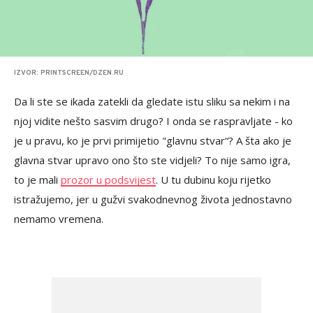
IZVOR: PRINTSCREEN/DZEN.RU
Da li ste se ikada zatekli da gledate istu sliku sa nekim i na
njoj vidite nešto sasvim drugo? I onda se raspravljate - ko
je u pravu, ko je prvi primijetio "glavnu stvar“? A šta ako je
glavna stvar upravo ono što ste vidjeli? To nije samo igra,
to je mali
prozor u podsvijest
. U tu dubinu koju rijetko
istražujemo, jer u gužvi svakodnevnog života jednostavno
nemamo vremena.