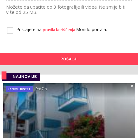
Možete da ubacite do 3 fotografije ili videa. Ne smije biti
više od 25 MB.
Pristajete na
Mondo portala.
pravila korišćenja
POŠALJI
NAJNOVIJE
0
Pre 7 h
ZANIMLJIVOSTI