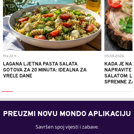
Pre 22 h
05.08.2026.
LAGANA LJETNA PASTA SALATA
KADA JE NA
GOTOVA ZA 20 MINUTA: IDEALNA ZA
NAPRAVITE 
VRELE DANE
SALATOM: LA
SPREMNE ZA
PREUZMI NOVU MONDO APLIKACIJU
Savršen spoj vijesti i zabave.