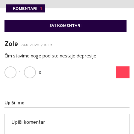
KOMENTARI
1
SVI KOMENTARI
Zole
20.01.2025. / 10:19
Čim stavimo noge pod sto nestaje depresije
1
0
Upiši ime