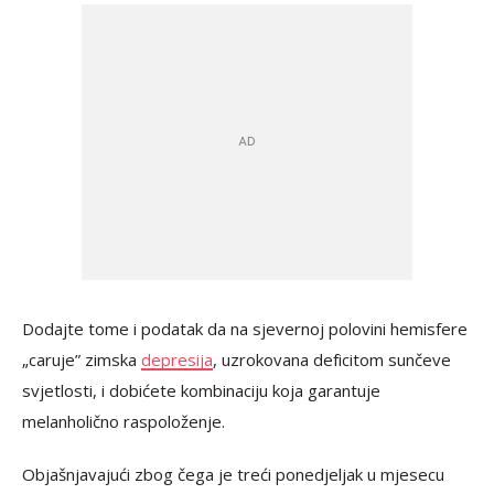
Dodajte tome i podatak da na sjevernoj polovini hemisfere
„caruje” zimska
depresija
, uzrokovana deficitom sunčeve
svjetlosti, i dobićete kombinaciju koja garantuje
melanholično raspoloženje.
Objašnjavajući zbog čega je treći ponedjeljak u mjesecu