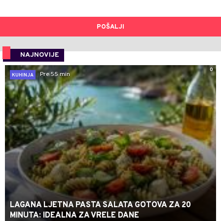
POŠALJI
NAJNOVIJE
0
Pre 55 min
KUHINJA
LAGANA LJETNA PASTA SALATA GOTOVA ZA 20
MINUTA: IDEALNA ZA VRELE DANE