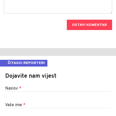
OSTAVI KOMENTAR
ČITAOCI REPORTERI
Dojavite nam vijest
Naslov
*
Vaše ime
*