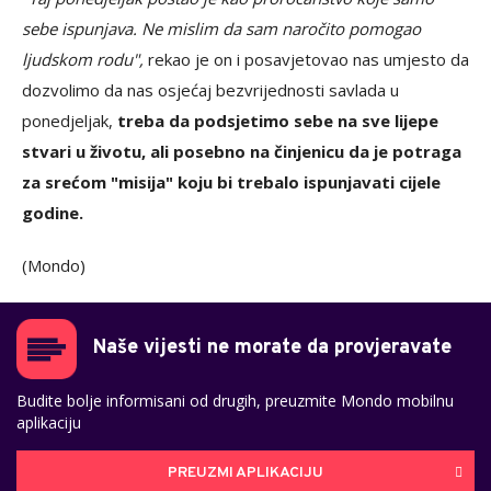
sebe ispunjava. Ne mislim da sam naročito pomogao
ljudskom rodu",
rekao je on i posavjetovao nas umjesto da
dozvolimo da nas osjećaj bezvrijednosti savlada u
ponedjeljak,
treba da podsjetimo sebe na sve lijepe
stvari u životu, ali posebno na činjenicu da je potraga
za srećom "misija" koju bi trebalo ispunjavati cijele
godine.
(Mondo)
Naše vijesti ne morate da provjeravate
Budite bolje informisani od drugih, preuzmite Mondo mobilnu
aplikaciju
PREUZMI APLIKACIJU