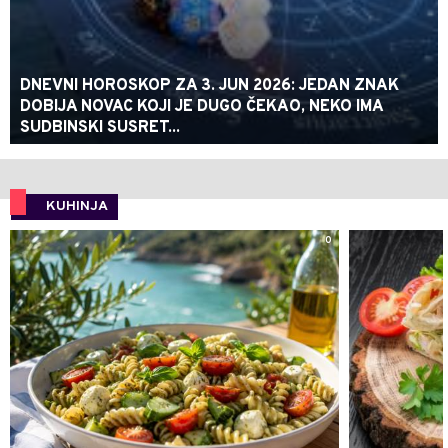
DNEVNI HOROSKOP ZA 3. JUN 2026: JEDAN ZNAK
DOBIJA NOVAC KOJI JE DUGO ČEKAO, NEKO IMA
SUDBINSKI SUSRET...
KUHINJA
0