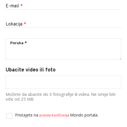
E-mail
*
Lokacija
*
Ubacite video ili foto
Možete da ubacite do 3 fotografije ili videa. Ne smije biti
više od 25 MB.
Pristajete na
Mondo portala.
pravila korišćenja