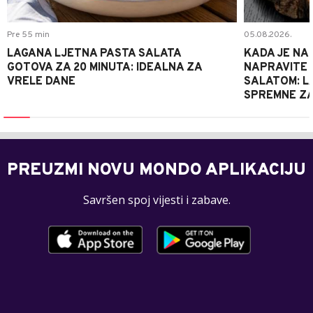
Pre 55 min
05.08.2026.
LAGANA LJETNA PASTA SALATA
KADA JE NA
GOTOVA ZA 20 MINUTA: IDEALNA ZA
NAPRAVITE 
VRELE DANE
SALATOM: LA
SPREMNE ZA
PREUZMI NOVU MONDO APLIKACIJU
Savršen spoj vijesti i zabave.