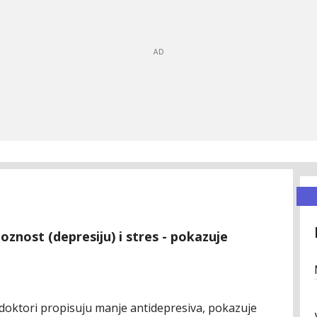
oznost (depresiju) i stres - pokazuje
doktori propisuju manje antidepresiva, pokazuje