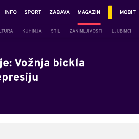
INFO
SPORT
ZABAVA
MAGAZIN
MOBIT
LTURA
KUHINJA
STIL
ZANIMLJIVOSTI
LJUBIMCI
je: Vožnja bickla
epresiju