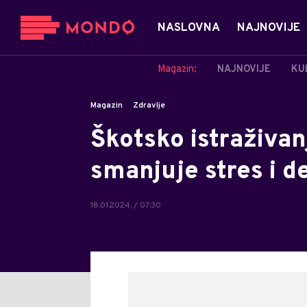
NASLOVNA
NAJNOVIJE
Magazin:
NAJNOVIJE
KU
Magazin
Zdravlje
Škotsko istraživan
smanjuje stres i d
18.01.2024. / 07:30