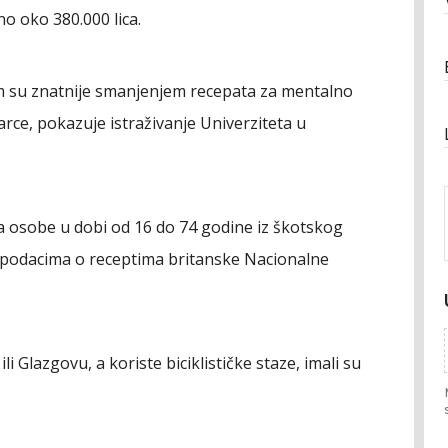
o oko 380.000 lica.
lom su znatnije smanjenjem recepata za mentalno
ce, pokazuje istraživanje Univerziteta u
a osobe u dobi od 16 do 74 godine iz škotskog
 podacima o receptima britanske Nacionalne
ili Glazgovu, a koriste biciklističke staze, imali su