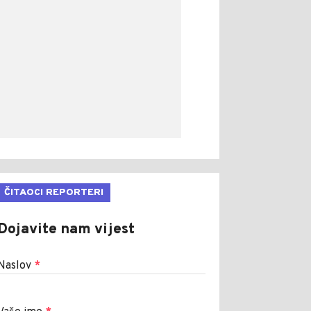
ČITAOCI REPORTERI
Dojavite nam vijest
Naslov
*