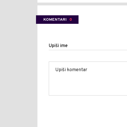
KOMENTARI
0
Upiši ime