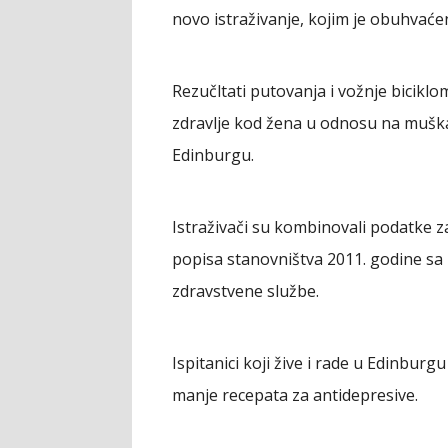
novo istraživanje, kojim je obuhvaćen
Rezučltati putovanja i vožnje bicik
zdravlje kod žena u odnosu na muškar
Edinburgu.
Istraživači su kombinovali podatke z
popisa stanovništva 2011. godine sa
zdravstvene službe.
Ispitanici koji žive i rade u Edinburgu 
manje recepata za antidepresive.