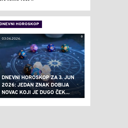
DNEVNI HOROSKOP
0
03.06.2026.
DNEVNI HOROSKOP ZA 3. JUN
2026: JEDAN ZNAK DOBIJA
NOVAC KOJI JE DUGO ČEK...