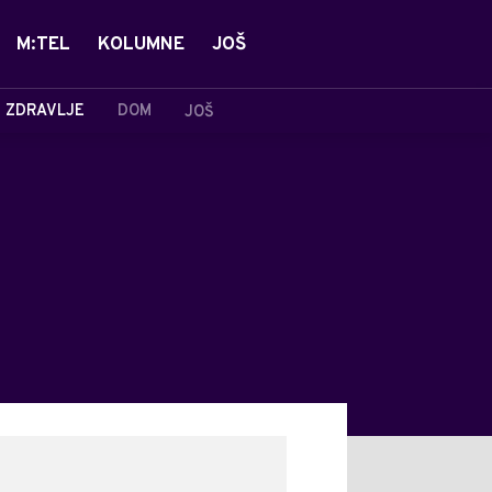
M:TEL
KOLUMNE
JOŠ
ZDRAVLJE
DOM
JOŠ