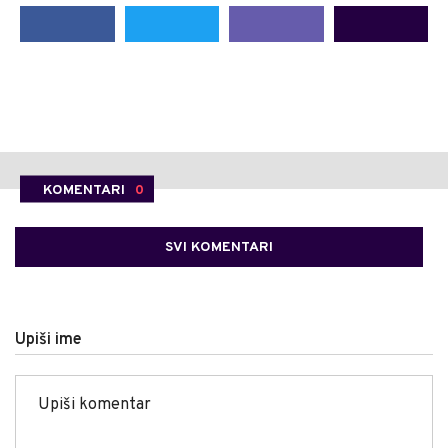
KOMENTARI
0
SVI KOMENTARI
Upiši ime