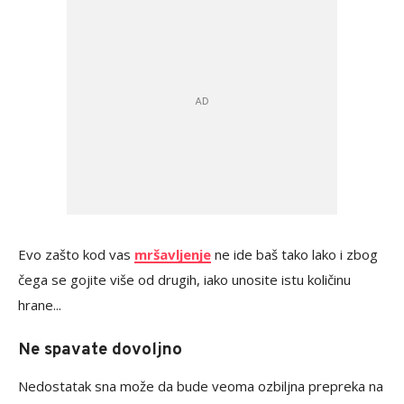
Evo zašto kod vas
mršavljenje
ne ide baš tako lako i zbog
čega se gojite više od drugih, iako unosite istu količinu
hrane...
Ne spavate dovoljno
Nedostatak sna može da bude veoma ozbiljna prepreka na