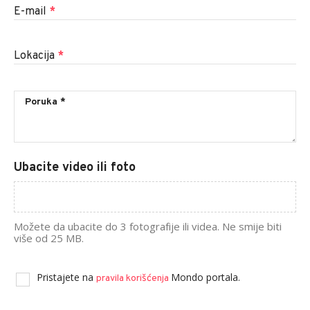
E-mail
*
Lokacija
*
Ubacite video ili foto
Možete da ubacite do 3 fotografije ili videa. Ne smije biti
više od 25 MB.
Pristajete na
Mondo portala.
pravila korišćenja