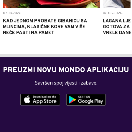
07.08.2026.
06.08.2026.
KAD JEDNOM PROBATE GIBANICU SA
LAGANA LJE
MLINCIMA, KLASIČNE KORE VAM VIŠE
GOTOVA ZA 2
NEĆE PASTI NA PAMET
VRELE DANE
PREUZMI NOVU MONDO APLIKACIJU
Savršen spoj vijesti i zabave.