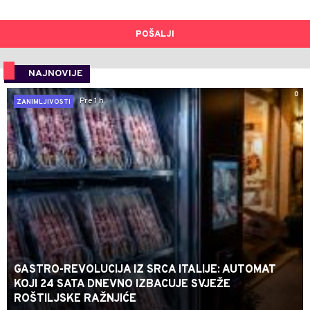
POŠALJI
NAJNOVIJE
0
Pre 1 h
ZANIMLJIVOSTI
GASTRO-REVOLUCIJA IZ SRCA ITALIJE: AUTOMAT
KOJI 24 SATA DNEVNO IZBACUJE SVJEŽE
ROŠTILJSKE RAŽNJIĆE