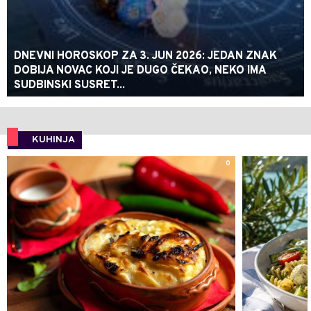
DNEVNI HOROSKOP ZA 3. JUN 2026: JEDAN ZNAK
DOBIJA NOVAC KOJI JE DUGO ČEKAO, NEKO IMA
SUDBINSKI SUSRET...
KUHINJA
0