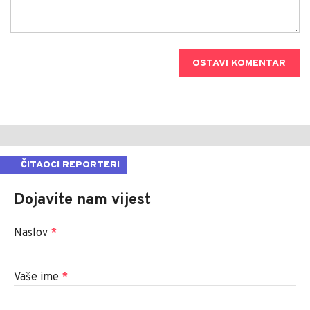
OSTAVI KOMENTAR
ČITAOCI REPORTERI
Dojavite nam vijest
Naslov
*
Vaše ime
*