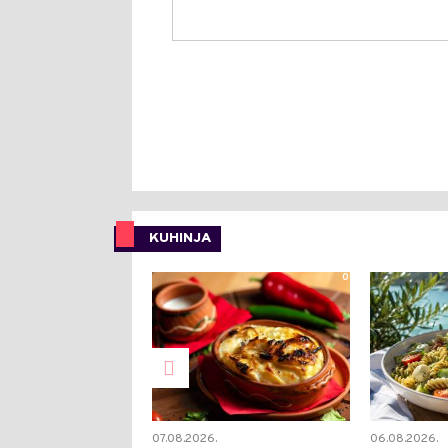
KUHINJA
0
07.08.2026.
06.08.2026.