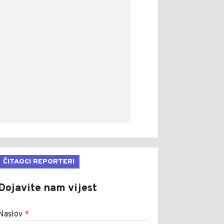
ČITAOCI REPORTERI
Dojavite nam vijest
Naslov
*