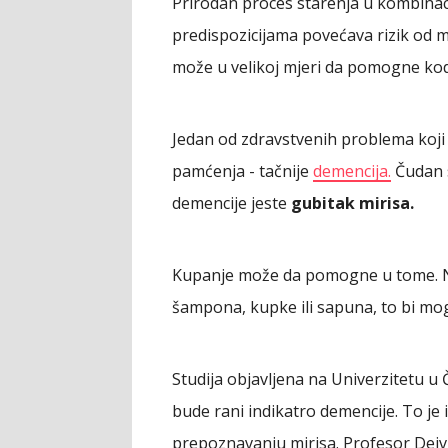
Prirodan proces starenja u kombinac
predispozicijama povećava rizik od
može u velikoj mjeri da pomogne kod 
Jedan od zdravstvenih problema koji
pamćenja - tačnije
demencija.
Čudan 
demencije jeste
gubitak mirisa.
Kupanje može da pomogne u tome. Na
šampona, kupke ili sapuna, to bi mo
Studija objavljena na Univerzitetu u 
bude rani indikatro demencije. To je
prepoznavanju mirisa. Profesor Dejvi