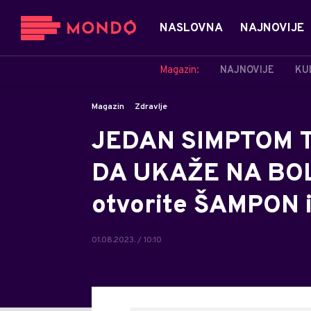
NASLOVNA
NAJNOVIJE
Magazin:
NAJNOVIJE
KU
Magazin
Zdravlje
JEDAN SIMPTOM 
DA UKAŽE NA BOLE
otvorite ŠAMPON 
01.08.2023. / 10:10