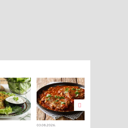
0
0
03.08.2026.
02.08.2026.