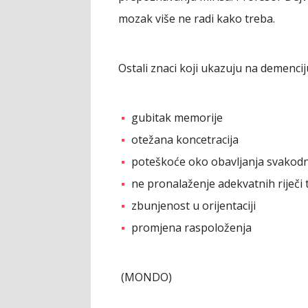
mozak više ne radi kako treba.
Ostali znaci koji ukazuju na demencij
gubitak memorije
otežana koncetracija
poteškoće oko obavljanja svakodn
ne pronalaženje adekvatnih riječ
zbunjenost u orijentaciji
promjena raspoloženja
(MONDO)