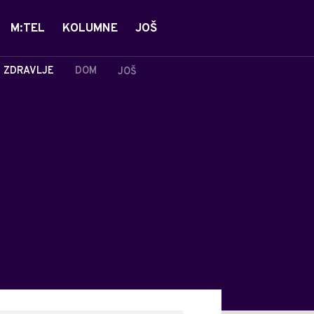
M:TEL
KOLUMNE
JOŠ
ZDRAVLJE
DOM
JOŠ