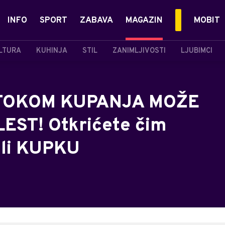
INFO
SPORT
ZABAVA
MAGAZIN
MOBIT
LTURA
KUHINJA
STIL
ZANIMLJIVOSTI
LJUBIMCI
TOKOM KUPANJA MOŽE
ST! Otkrićete čim
ili KUPKU