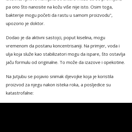
pa ono što nanosite na kožu više nije isto. Osim toga,
bakterije mogu početi da rastu u samom proizvodu",
upozorio je doktor.
Dodao je da aktivni sastojci, poput kiselina, mogu
vremenom da postanu koncentrisaniji. Na primjer, voda i
ulja koja služe kao stabilizatori mogu da ispare, što ostavlja
jaču formulu od originalne. To može da izazove i opekotine.
Na Jutjubu se pojavio snimak djevojke koja je koristila
proizvod za njegu nakon isteka roka, a posljedice su
katastrofalne: