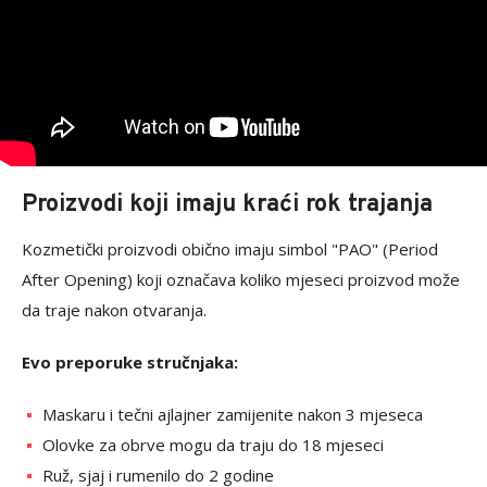
Proizvodi koji imaju kraći rok trajanja
Kozmetički proizvodi obično imaju simbol "PAO" (Period
After Opening) koji označava koliko mjeseci proizvod može
da traje nakon otvaranja.
Evo preporuke stručnjaka:
Maskaru i tečni ajlajner zamijenite nakon 3 mjeseca
Olovke za obrve mogu da traju do 18 mjeseci
Ruž, sjaj i rumenilo do 2 godine