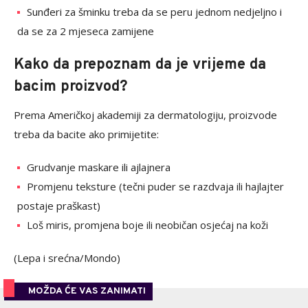
Sunđeri za šminku treba da se peru jednom nedjeljno i
da se za 2 mjeseca zamijene
Kako da prepoznam da je vrijeme da
bacim proizvod?
Prema Američkoj akademiji za dermatologiju, proizvode
treba da bacite ako primijetite:
Grudvanje maskare ili ajlajnera
Promjenu teksture (tečni puder se razdvaja ili hajlajter
postaje praškast)
Loš miris, promjena boje ili neobičan osjećaj na koži
(Lepa i srećna/Mondo)
MOŽDA ĆE VAS ZANIMATI