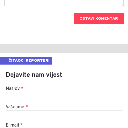
OSTAVI KOMENTAR
ČITAOCI REPORTERI
Dojavite nam vijest
Naslov
*
Vaše ime
*
E-mail
*