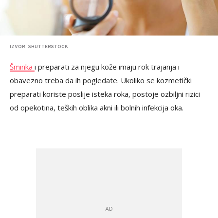
IZVOR: SHUTTERSTOCK
Šminka
i preparati za njegu kože imaju rok trajanja i
obavezno treba da ih pogledate. Ukoliko se kozmetički
preparati koriste poslije isteka roka, postoje ozbiljni rizici
od opekotina, teških oblika akni ili bolnih infekcija oka.