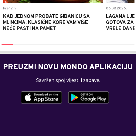
Pre 12 h
06.08.2026.
KAD JEDNOM PROBATE GIBANICU SA
LAGANA LJE
MLINCIMA, KLASIČNE KORE VAM VIŠE
GOTOVA ZA 2
NEĆE PASTI NA PAMET
VRELE DANE
PREUZMI NOVU MONDO APLIKACIJU
Savršen spoj vijesti i zabave.