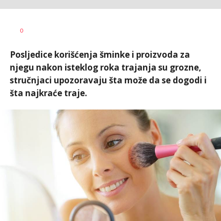
0
Posljedice korišćenja šminke i proizvoda za
njegu nakon isteklog roka trajanja su grozne,
stručnjaci upozoravaju šta može da se dogodi i
šta najkraće traje.