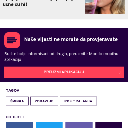
usne su hit
Naše vijesti ne morate da provjeravate
Budite bolje informisani od drugih, preuzmite Mondo mobilnu
aplikaciju
PREUZMI APLIKACIJU
TAGOVI
ŠMINKA
ZDRAVLJE
ROK TRAJANJA
PODIJELI