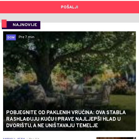
POŠALJI
NAJNOVIJE
0
Pre 7 min
DOM
POBJEGNITE OD PAKLENIH VRUĆINA: OVA STABLA
RASHLAĐUJU KUĆU I PRAVE NAJLJEPŠI HLAD U
DVORIŠTU, A NE UNIŠTAVAJU TEMELJE
0