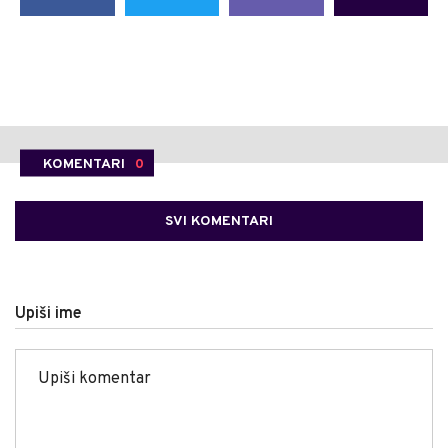
KOMENTARI
0
SVI KOMENTARI
Upiši ime