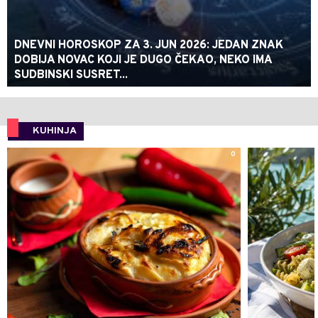
DNEVNI HOROSKOP ZA 3. JUN 2026: JEDAN ZNAK
DOBIJA NOVAC KOJI JE DUGO ČEKAO, NEKO IMA
SUDBINSKI SUSRET...
KUHINJA
0