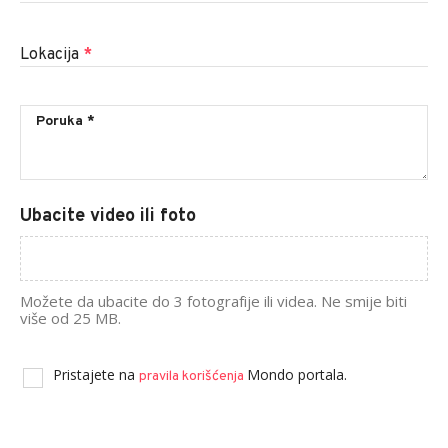
Lokacija
*
Ubacite video ili foto
Možete da ubacite do 3 fotografije ili videa. Ne smije biti
više od 25 MB.
Pristajete na
Mondo portala.
pravila korišćenja