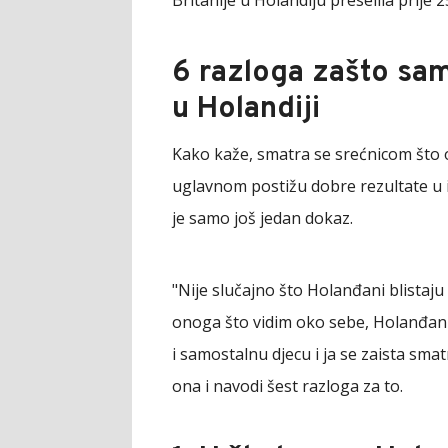
6 razloga zašto sa
u Holandiji
Kako kaže, smatra se srećnicom što
uglavnom postižu dobre rezultate u 
je samo još jedan dokaz.
"Nije slučajno što Holanđani blistaju
onoga što vidim oko sebe, Holanđani
i samostalnu djecu i ja se zaista sm
ona i navodi šest razloga za to.