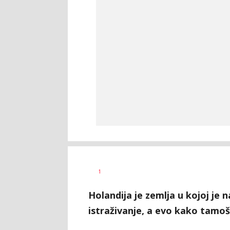
1
Holandija je zemlja u kojoj je n
istraživanje, a evo kako tamošn