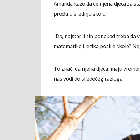
Amanda kaže da će njena djeca zaist
pređu u srednju školu.
"Da, najstariji sin ponekad treba da v
matematike i jezika poslije škole? Ne
To znači da njena djeca imaju vremen
nas vodi do sljedećeg razloga.