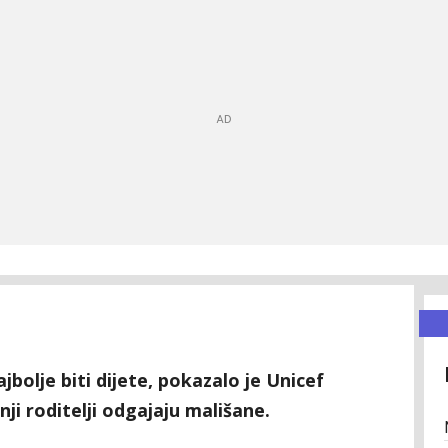
ajbolje biti dijete, pokazalo je Unicef
ji roditelji odgajaju mališane.