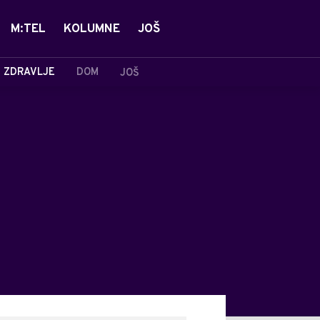
M:TEL
KOLUMNE
JOŠ
ZDRAVLJE
DOM
JOŠ