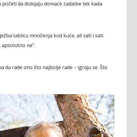
a početi da dobijaju domaće zadatke tek kada
ježba tablicu množenja kod kuće, ali sati i sati
, apsolutno ne".
a da rade ono što najbolje rade – igraju se. Što