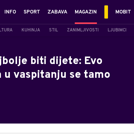
INFO
SPORT
ZABAVA
MAGAZIN
MOBIT
LTURA
KUHINJA
STIL
ZANIMLJIVOSTI
LJUBIMCI
bolje biti dijete: Evo
la u vaspitanju se tamo