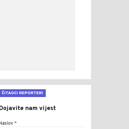
ČITAOCI REPORTERI
Dojavite nam vijest
Naslov
*