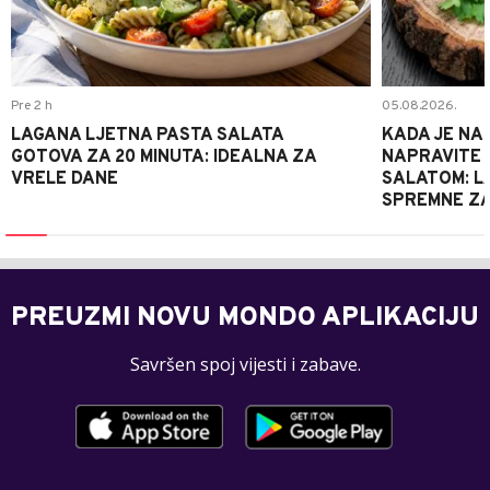
Pre 2 h
05.08.2026.
LAGANA LJETNA PASTA SALATA
KADA JE NA
GOTOVA ZA 20 MINUTA: IDEALNA ZA
NAPRAVITE 
VRELE DANE
SALATOM: LA
SPREMNE ZA
PREUZMI NOVU MONDO APLIKACIJU
Savršen spoj vijesti i zabave.