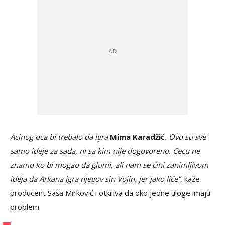
Acinog oca bi trebalo da igra
Mima Karadžić
. Ovo su sve
samo ideje za sada, ni sa kim nije dogovoreno. Cecu ne
znamo ko bi mogao da glumi, ali nam se čini zanimljivom
ideja da Arkana igra njegov sin Vojin, jer jako liče”
, kaže
producent Saša Mirković i otkriva da oko jedne uloge imaju
problem.