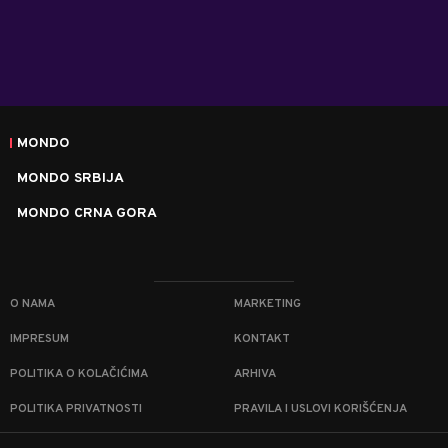
MONDO
MONDO SRBIJA
MONDO CRNA GORA
O NAMA
MARKETING
IMPRESUM
KONTAKT
POLITIKA O KOLAČIĆIMA
ARHIVA
POLITIKA PRIVATNOSTI
PRAVILA I USLOVI KORIŠĆENJA