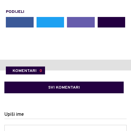
PODIJELI
KOMENTARI
0
SVI KOMENTARI
Upiši ime