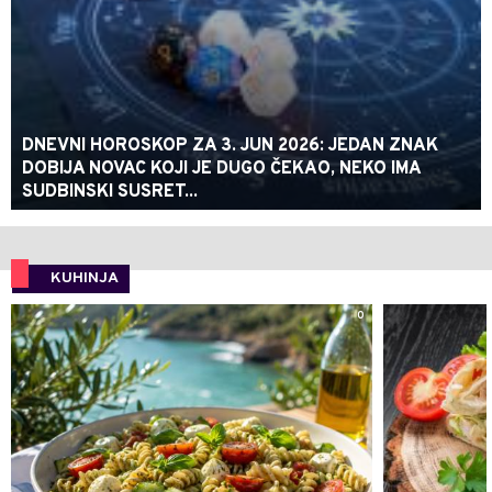
DNEVNI HOROSKOP ZA 3. JUN 2026: JEDAN ZNAK
DOBIJA NOVAC KOJI JE DUGO ČEKAO, NEKO IMA
SUDBINSKI SUSRET...
KUHINJA
0