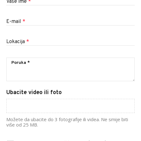
Vaše ime
*
E-mail
*
Lokacija
*
Ubacite video ili foto
Možete da ubacite do 3 fotografije ili videa. Ne smije biti
više od 25 MB.