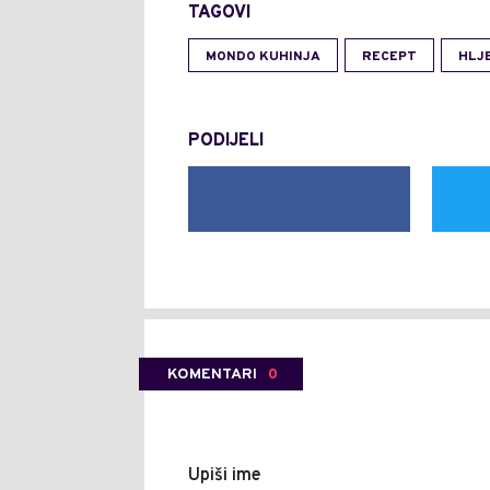
TAGOVI
MONDO KUHINJA
RECEPT
HLJ
PODIJELI
KOMENTARI
0
Upiši ime