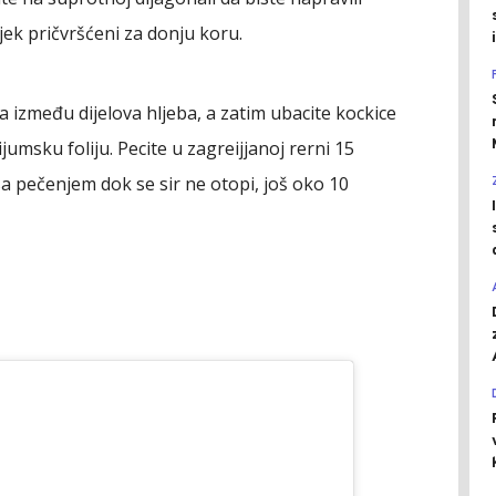
jek pričvršćeni za donju koru.
 između dijelova hljeba, a zatim ubacite kockice
umsku foliju. Pecite u zagreijjanoj rerni 15
a pečenjem dok se sir ne otopi, još oko 10