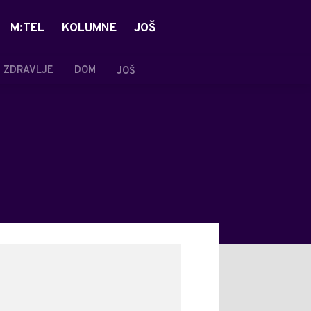
M:TEL
KOLUMNE
JOŠ
ZDRAVLJE
DOM
JOŠ