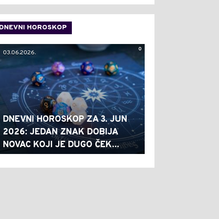
DNEVNI HOROSKOP
0
03.06.2026.
DNEVNI HOROSKOP ZA 3. JUN
2026: JEDAN ZNAK DOBIJA
NOVAC KOJI JE DUGO ČEK...