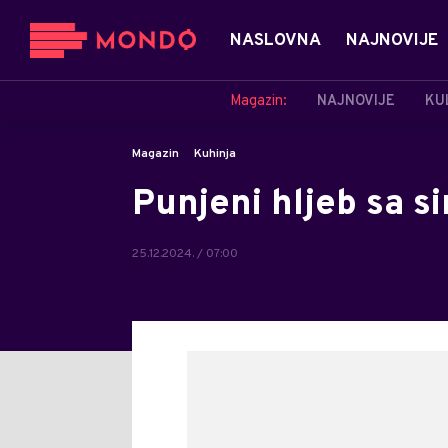
NASLOVNA
NAJNOVIJE
Magazin:
NAJNOVIJE
KU
Magazin
Kuhinja
Punjeni hljeb sa si
25.12.2024. / 07:00