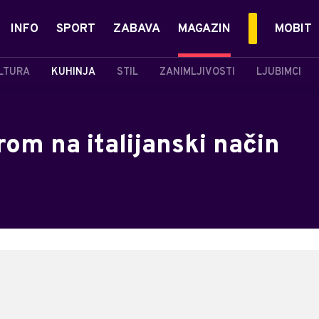
INFO
SPORT
ZABAVA
MAGAZIN
MOBIT
LTURA
KUHINJA
STIL
ZANIMLJIVOSTI
LJUBIMCI
rom na italijanski način