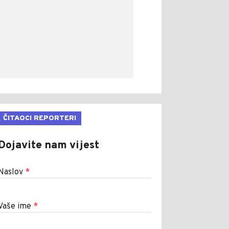
ČITAOCI REPORTERI
Dojavite nam vijest
Naslov
*
Vaše ime
*