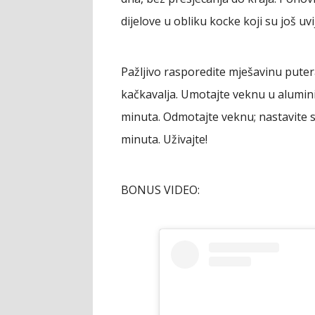
dijelove u obliku kocke koji su još uvi
Pažljivo rasporedite mješavinu putera
kačkavalja. Umotajte veknu u aluminij
minuta. Odmotajte veknu; nastavite s
minuta. Uživajte!
BONUS VIDEO: