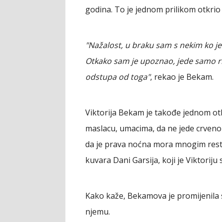
godina. To je jednom prilikom otkrio i
"Nažalost, u braku sam s nekim ko je
Otkako sam je upoznao, jede samo ri
odstupa od toga"
, rekao je Bekam.
Viktorija Bekam je takođe jednom otk
maslacu, umacima, da ne jede crveno 
da je prava noćna mora mnogim restor
kuvara Dani Garsija, koji je Viktoriju 
Kako kaže, Bekamova je promijenila sv
njemu.