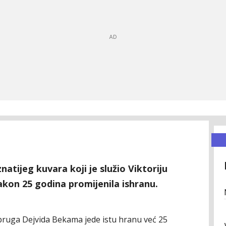
natijeg kuvara koji je služio Viktoriju
kon 25 godina promijenila ishranu.
pruga Dejvida Bekama jede istu hranu već 25