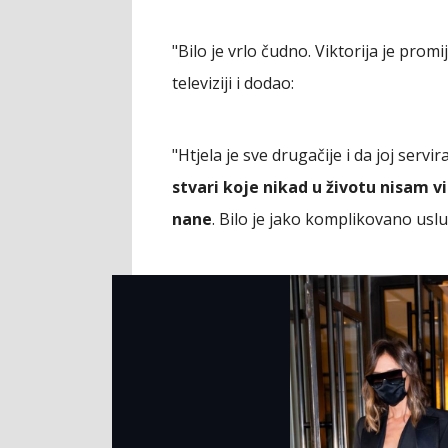
"Bilo je vrlo čudno. Viktorija je promi
televiziji i dodao:
"Htjela je sve drugačije i da joj servi
stvari koje nikad u životu nisam v
nane
. Bilo je jako komplikovano usluž