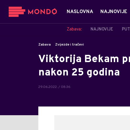
NASLOVNA
NAJNOVIJE
Zabava:
NAJNOVIJE
PUT
Zabava
Zvijezde i tračevi
Viktorija Bekam p
nakon 25 godina
29.06.2022. / 08:36