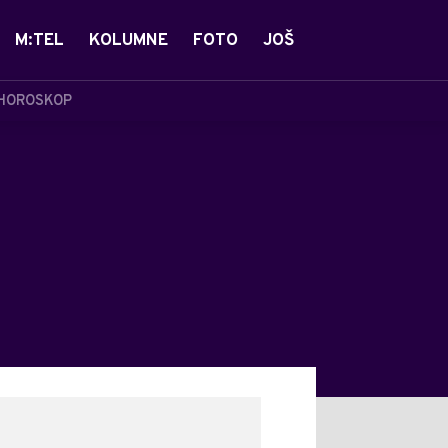
M:TEL
KOLUMNE
FOTO
JOŠ
HOROSKOP