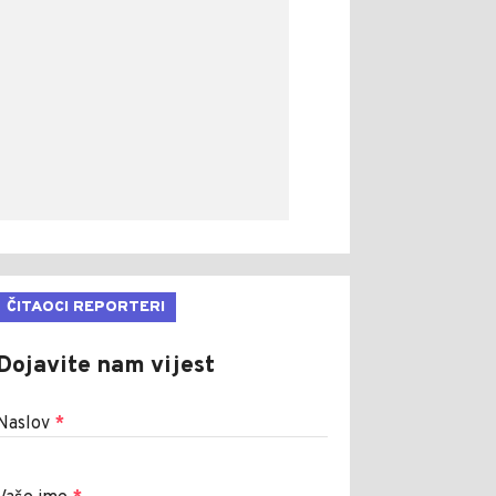
ČITAOCI REPORTERI
Dojavite nam vijest
Naslov
*