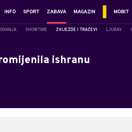
INFO
SPORT
ZABAVA
MAGAZIN
MOBIT
OVANJA
SHOWTIME
ZVIJEZDE I TRAČEVI
LJUBAV
romijenila ishranu