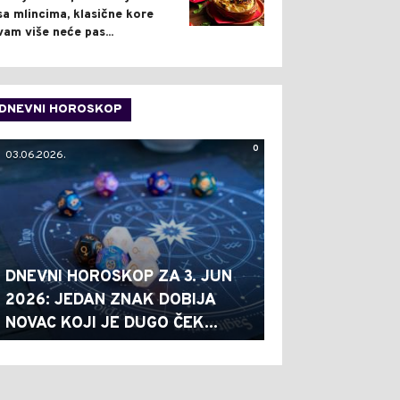
sa mlincima, klasične kore
vam više neće pas...
DNEVNI HOROSKOP
0
03.06.2026.
DNEVNI HOROSKOP ZA 3. JUN
2026: JEDAN ZNAK DOBIJA
NOVAC KOJI JE DUGO ČEK...