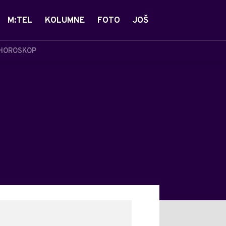
M:TEL
KOLUMNE
FOTO
JOŠ
HOROSKOP