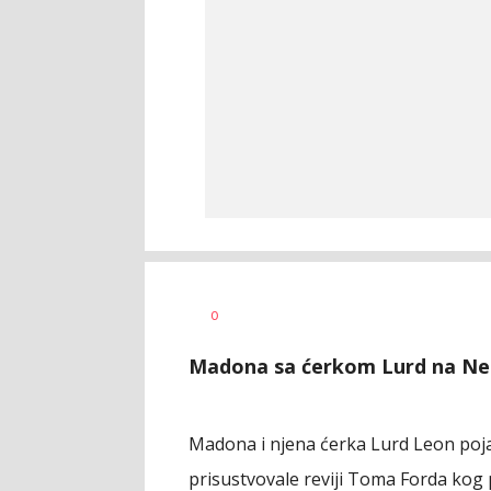
Dragana
AUTOR
0
Božić
Madona sa ćerkom Lurd na Nedj
Madona i njena ćerka Lurd Leon pojav
prisustvovale reviji Toma Forda kog pj