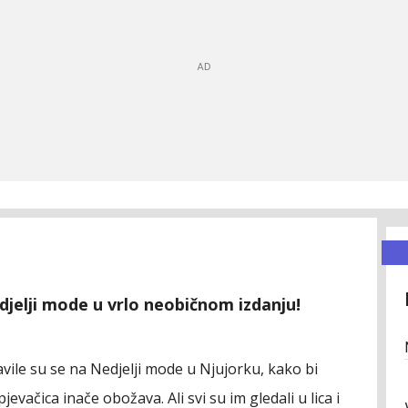
elji mode u vrlo neobičnom izdanju!
ile su se na Nedjelji mode u Njujorku, kako bi
evačica inače obožava. Ali svi su im gledali u lica i