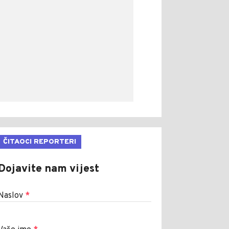
ČITAOCI REPORTERI
Dojavite nam vijest
Naslov
*