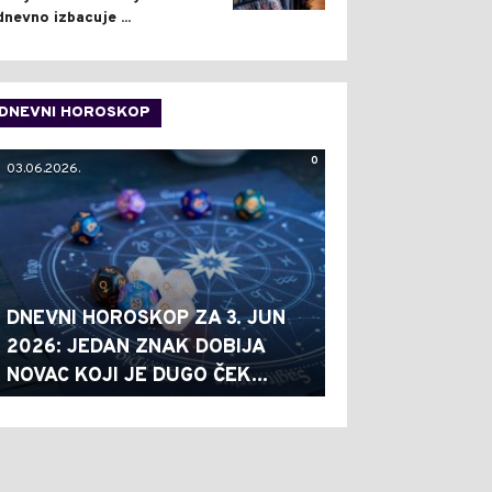
dnevno izbacuje ...
DNEVNI HOROSKOP
0
03.06.2026.
DNEVNI HOROSKOP ZA 3. JUN
2026: JEDAN ZNAK DOBIJA
NOVAC KOJI JE DUGO ČEK...