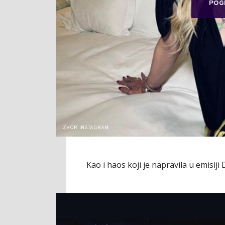
POG
IZVOR: INSTAGRAM
Kao i haos koji je napravila u emisiji