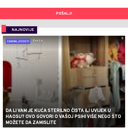
POŠALJI
NAJNOVIJE
0
Pre 1 h
ZANIMLJIVOSTI
DA LI VAM JE KUĆA STERILNO ČISTA ILI UVIJEK U
HAOSU? OVO GOVORI O VAŠOJ PSIHI VIŠE NEGO ŠTO
MOŽETE DA ZAMISLITE