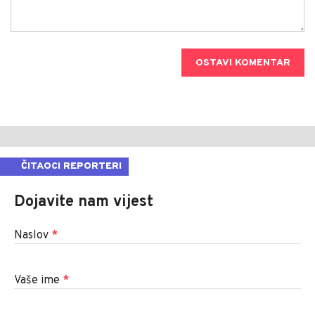
OSTAVI KOMENTAR
ČITAOCI REPORTERI
Dojavite nam vijest
Naslov
*
Vaše ime
*