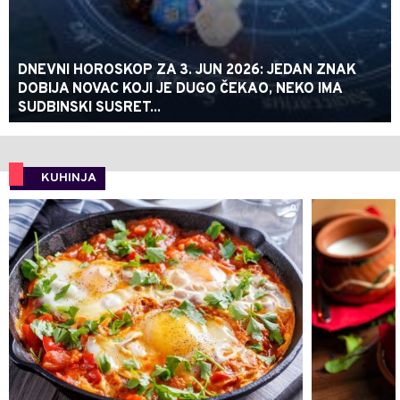
DNEVNI HOROSKOP ZA 3. JUN 2026: JEDAN ZNAK
DOBIJA NOVAC KOJI JE DUGO ČEKAO, NEKO IMA
SUDBINSKI SUSRET...
KUHINJA
0