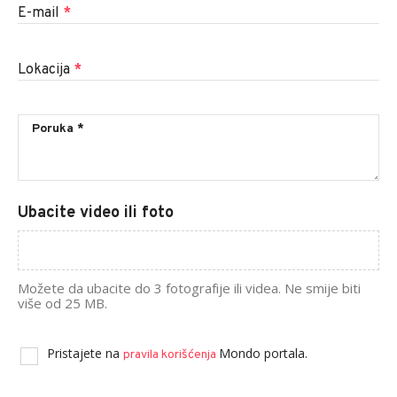
E-mail
*
Lokacija
*
Ubacite video ili foto
Možete da ubacite do 3 fotografije ili videa. Ne smije biti
više od 25 MB.
Pristajete na
Mondo portala.
pravila korišćenja