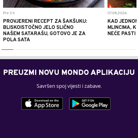
Pre 3 h
07.08.2026.
PROVJERENI RECEPT ZA ŠAKŠUKU:
KAD JEDNOM
BLISKOISTOČNO JELO SLIČNO
MLINCIMA, K
NAŠEM SATARAŠU, GOTOVO JE ZA
NEĆE PASTI
POLA SATA
PREUZMI NOVU MONDO APLIKACIJU
Savršen spoj vijesti i zabave.