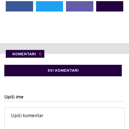
KOMENTARI
0
SVI KOMENTARI
Upiši ime