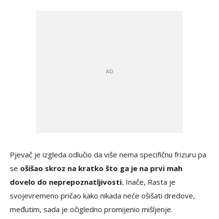
Pjevač je izgleda odlučio da više nema specifičnu frizuru pa
se
ošišao skroz na kratko što ga je na prvi mah
dovelo do neprepoznatljivosti.
Inače, Rasta je
svojevremeno pričao kako nikada neće ošišati dredove,
međutim, sada je očigledno promijenio mišljenje.