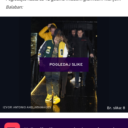
Balaban:
POGLEDAJ SLIKE
IZVOR: ANTONIO AHEL/ATAIMAGES
Br. slika: 8