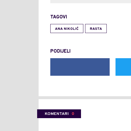
TAGOVI
ANA NIKOLIĆ
RASTA
PODIJELI
KOMENTARI
0