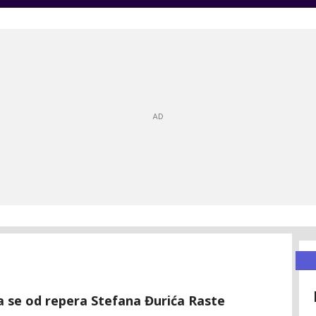
da se od repera Stefana Đurića Raste