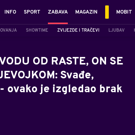
INFO
SPORT
ZABAVA
MAGAZIN
MOBIT
OVANJA
SHOWTIME
ZVIJEZDE I TRAČEVI
LJUBAV
VODU OD RASTE, ON SE
JEVOJKOM: Svađe,
- ovako je izgledao brak