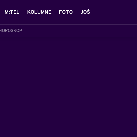
M:TEL
KOLUMNE
FOTO
JOŠ
HOROSKOP