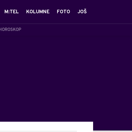
M:TEL
KOLUMNE
FOTO
JOŠ
HOROSKOP