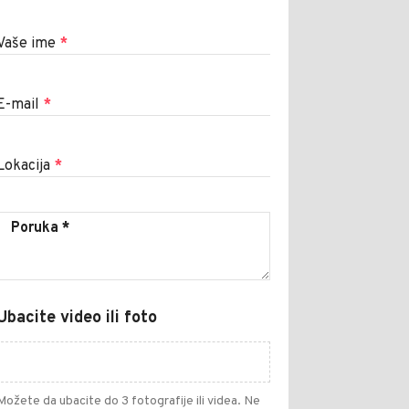
Vaše ime
*
E-mail
*
Lokacija
*
Ubacite video ili foto
Možete da ubacite do 3 fotografije ili videa. Ne