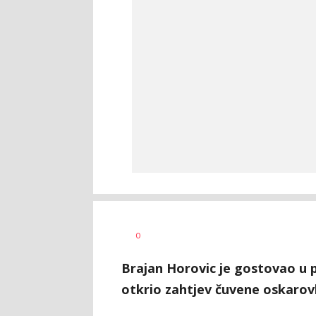
0
Brajan Horovic je gostovao u p
otkrio zahtjev čuvene oskaro