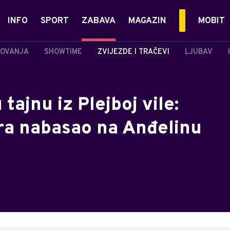
INFO
SPORT
ZABAVA
MAGAZIN
MOBIT
OVANJA
SHOWTIME
ZVIJEZDE I TRAČEVI
LJUBAV
ajnu iz Plejboj vile:
ra nabasao na Anđelinu