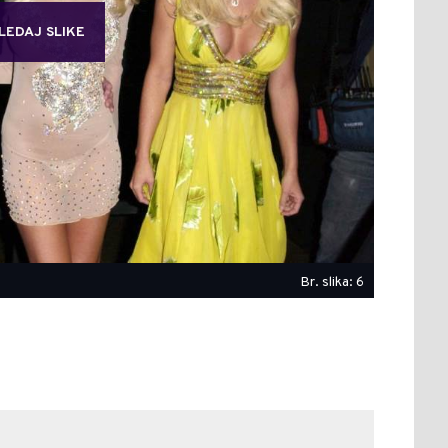
LEDAJ SLIKE
Br. slika: 6