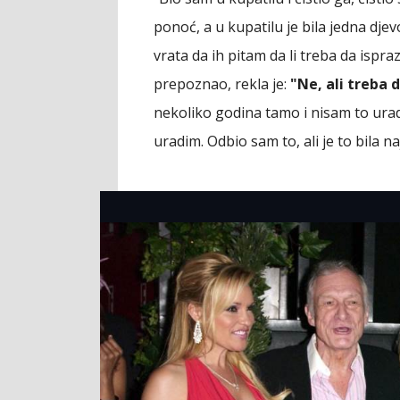
ponoć, a u kupatilu je bila jedna dje
vrata da ih pitam da li treba da ispr
prepoznao, rekla je:
"Ne, ali treba 
nekoliko godina tamo i nisam to urad
uradim. Odbio sam to, ali je to bila n