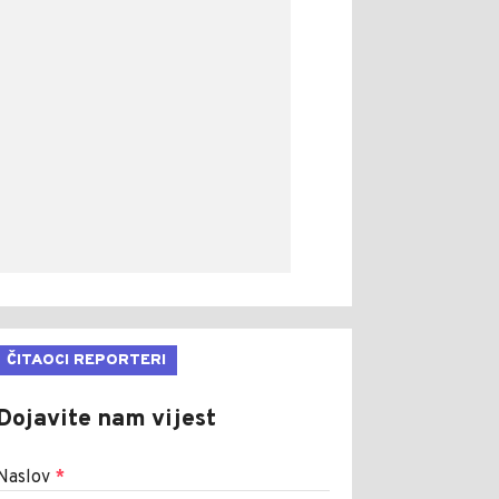
ČITAOCI REPORTERI
Dojavite nam vijest
Naslov
*