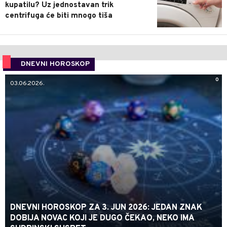
kupatilu? Uz jednostavan trik
centrifuga će biti mnogo tiša
DNEVNI HOROSKOP
0
03.06.2026.
DNEVNI HOROSKOP ZA 3. JUN 2026: JEDAN ZNAK
DOBIJA NOVAC KOJI JE DUGO ČEKAO, NEKO IMA