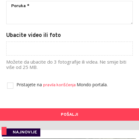
Ubacite video ili foto
Možete da ubacite do 3 fotografije ili videa. Ne smije biti
više od 25 MB.
Pristajete na
Mondo portala.
pravila korišćenja
POŠALJI
NAJNOVIJE