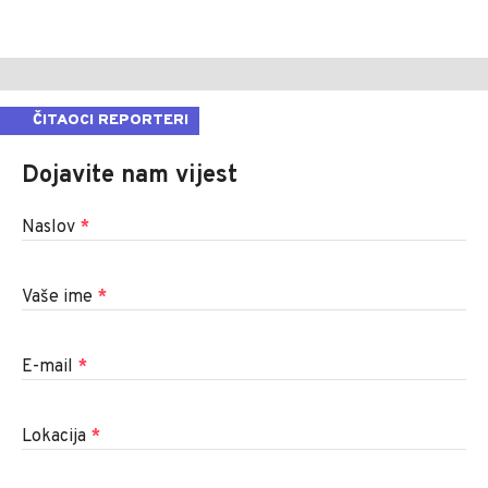
ČITAOCI REPORTERI
Dojavite nam vijest
Naslov
*
Vaše ime
*
E-mail
*
Lokacija
*