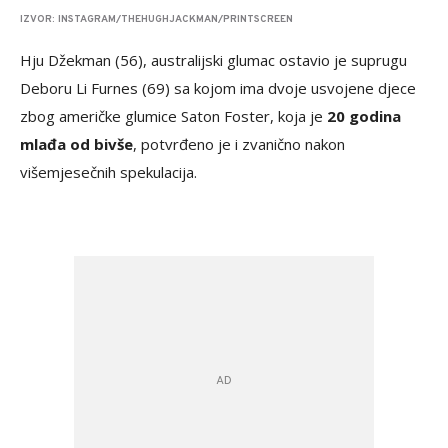
IZVOR: INSTAGRAM/THEHUGHJACKMAN/PRINTSCREEN
Hju Džekman (56), australijski glumac ostavio je suprugu
Deboru Li Furnes (69) sa kojom ima dvoje usvojene djece
zbog američke glumice Saton Foster, koja je
20 godina
mlađa od bivše
, potvrđeno je i zvanično nakon
višemjesečnih spekulacija.