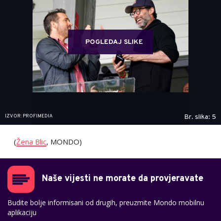
POGLEDAJ SLIKE
IZVOR: PROFIMEDIA
Br. slika: 5
(
Žena Blic
, MONDO)
Naše vijesti ne morate da provjeravate
Budite bolje informisani od drugih, preuzmite Mondo mobilnu
aplikaciju