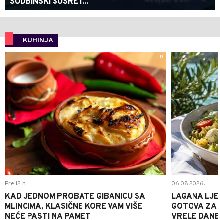
SUDBINSKI SUSRET...
KUHINJA
0
Pre 12 h
06.08.2026.
KAD JEDNOM PROBATE GIBANICU SA
LAGANA LJE
MLINCIMA, KLASIČNE KORE VAM VIŠE
GOTOVA ZA 2
NEĆE PASTI NA PAMET
VRELE DANE