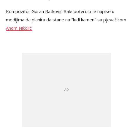
Kompozitor Goran Ratković Rale potvrdio je napise u
medijima da planira da stane na "ludi kamen" sa pjevačicom
Anom Nikolić.