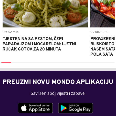
Pre 52 min
09.08.2026.
TJESTENINA SA PESTOM, ČERI
PROVJERENI
PARADAJZOM I MOCARELOM: LJETNI
BLISKOISTO
RUČAK GOTOV ZA 20 MINUTA
NAŠEM SATA
POLA SATA
PREUZMI NOVU MONDO APLIKACIJU
Savršen spoj vijesti i zabave.