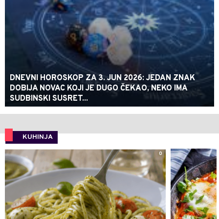
DNEVNI HOROSKOP ZA 3. JUN 2026: JEDAN ZNAK
DOBIJA NOVAC KOJI JE DUGO ČEKAO, NEKO IMA
SUDBINSKI SUSRET...
KUHINJA
0