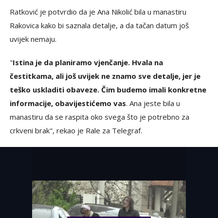
Ratković je potvrdio da je Ana Nikolić bila u manastiru
Rakovica kako bi saznala detalje, a da tačan datum još
uvijek nemaju.
"
Istina je da planiramo vjenčanje. Hvala na
čestitkama, ali još uvijek ne znamo sve detalje, jer je
teško uskladiti obaveze. Čim budemo imali konkretne
informacije, obavijestićemo vas
. Ana jeste bila u
manastiru da se raspita oko svega što je potrebno za
crkveni brak", rekao je Rale za Telegraf.