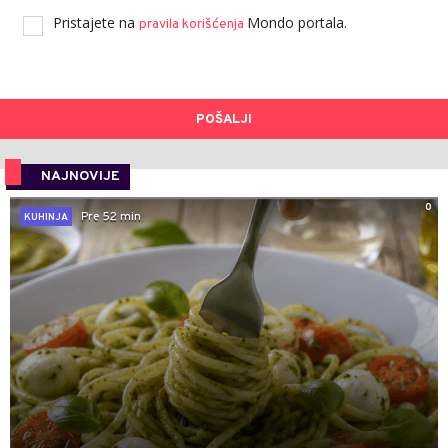
Pristajete na
Mondo portala.
pravila korišćenja
POŠALJI
NAJNOVIJE
0
Pre 52 min
KUHINJA