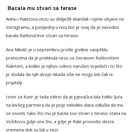
Bacala mu stvari sa terase
Aninu i Raletovu vezu su obilježili skandali i njene objave na
Instagramu, a posljednji u nizu bio je onaj da je navodno
bacala Ratkovićeve stvari sa terase.
Ana Nikolić je u septembru prošle godine saopštila
pratiocima da je prekinula vezu sa Goranom Ratkovićem
Raletom, a koliko je njihov odnos narušen svjedoči i to što
je dodala da njih dvoje nikada više ne mogu biti čak ni
prijatelji.
Izvor za Kurir je tada otkrio da je pjevačica bila toliko ljuta
na bivšeg partnera da je prije nekoliko dana odlučila da mu
se osveti, tako što mu je bacila sve stvari s terase stana na
Voždovcu gdje ona živi, a gdje je Rale provodio dosta
vremena dok su bili u vezi.