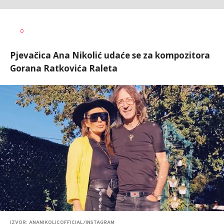
0
Pjevačica Ana Nikolić udaće se za kompozitora
Gorana Ratkovića Raleta
IZVOR: ANANIKOLICOFFICIAL/INSTAGRAM