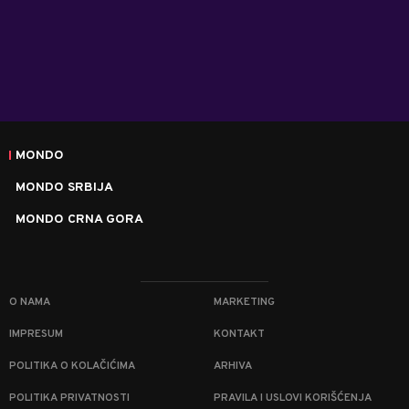
MONDO
MONDO SRBIJA
MONDO CRNA GORA
O NAMA
MARKETING
IMPRESUM
KONTAKT
POLITIKA O KOLAČIĆIMA
ARHIVA
POLITIKA PRIVATNOSTI
PRAVILA I USLOVI KORIŠĆENJA