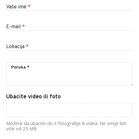
Vaše ime
*
E-mail
*
Lokacija
*
Ubacite video ili foto
Možete da ubacite do 3 fotografije ili videa. Ne smije biti
više od 25 MB.