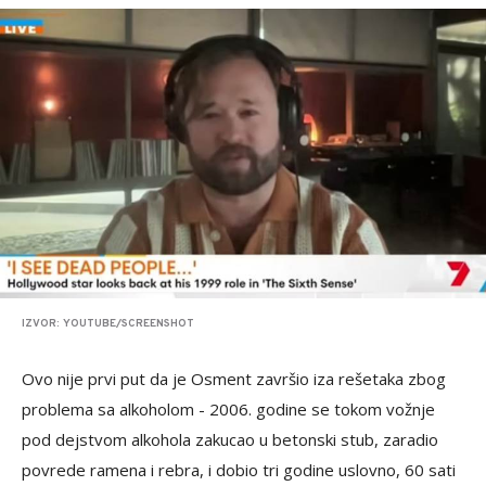
IZVOR: YOUTUBE/SCREENSHOT
Ovo nije prvi put da je Osment završio iza rešetaka zbog
problema sa alkoholom - 2006. godine se tokom vožnje
pod dejstvom alkohola zakucao u betonski stub, zaradio
povrede ramena i rebra, i dobio tri godine uslovno, 60 sati