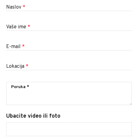
Naslov
*
Vaše ime
*
E-mail
*
Lokacija
*
Ubacite video ili foto