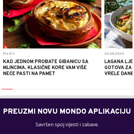
Pre 8 h
06.08.2026.
KAD JEDNOM PROBATE GIBANICU SA
LAGANA LJE
MLINCIMA, KLASIČNE KORE VAM VIŠE
GOTOVA ZA 2
NEĆE PASTI NA PAMET
VRELE DANE
PREUZMI NOVU MONDO APLIKACIJU
Savršen spoj vijesti i zabave.