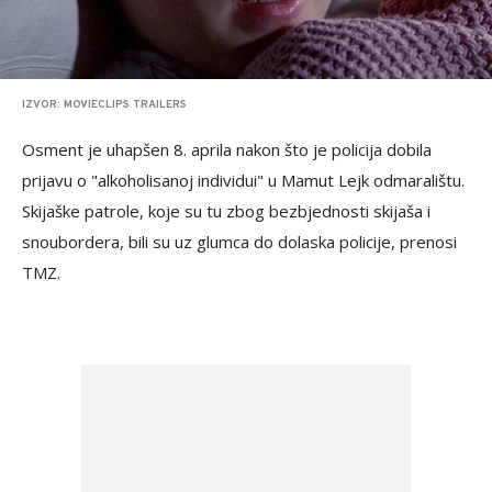
IZVOR: MOVIECLIPS TRAILERS
Osment je uhapšen 8. aprila nakon što je policija dobila
prijavu o "alkoholisanoj individui" u Mamut Lejk odmaralištu.
Skijaške patrole, koje su tu zbog bezbjednosti skijaša i
snoubordera, bili su uz glumca do dolaska policije, prenosi
TMZ.