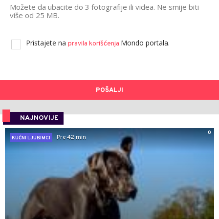
Možete da ubacite do 3 fotografije ili videa. Ne smije biti
više od 25 MB.
Pristajete na
Mondo portala.
pravila korišćenja
POŠALJI
NAJNOVIJE
0
Pre 42 min
KUĆNI LJUBIMCI