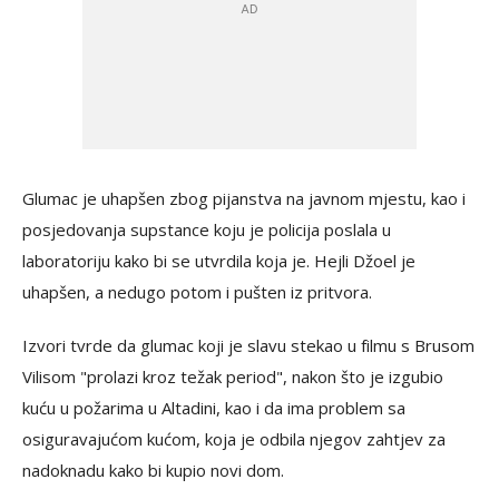
Glumac je uhapšen zbog pijanstva na javnom mjestu, kao i
posjedovanja supstance koju je policija poslala u
laboratoriju kako bi se utvrdila koja je. Hejli Džoel je
uhapšen, a nedugo potom i pušten iz pritvora.
Izvori tvrde da glumac koji je slavu stekao u filmu s Brusom
Vilisom "prolazi kroz težak period", nakon što je izgubio
kuću u požarima u Altadini, kao i da ima problem sa
osiguravajućom kućom, koja je odbila njegov zahtjev za
nadoknadu kako bi kupio novi dom.