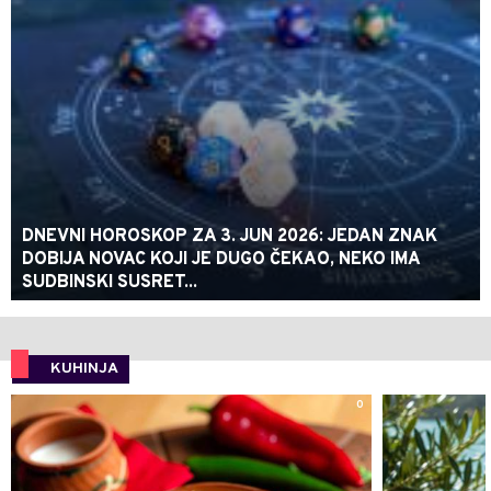
DNEVNI HOROSKOP ZA 3. JUN 2026: JEDAN ZNAK
DOBIJA NOVAC KOJI JE DUGO ČEKAO, NEKO IMA
SUDBINSKI SUSRET...
KUHINJA
0