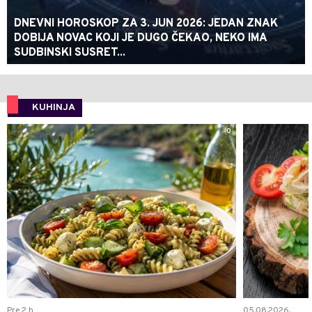
DNEVNI HOROSKOP ZA 3. JUN 2026: JEDAN ZNAK
DOBIJA NOVAC KOJI JE DUGO ČEKAO, NEKO IMA
SUDBINSKI SUSRET...
KUHINJA
0
Pre 2 h
05.08.2026.