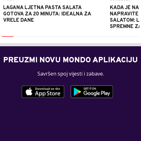
LAGANA LJETNA PASTA SALATA
KADA JE NA
GOTOVA ZA 20 MINUTA: IDEALNA ZA
NAPRAVITE 
VRELE DANE
SALATOM: LA
SPREMNE ZA
PREUZMI NOVU MONDO APLIKACIJU
Savršen spoj vijesti i zabave.