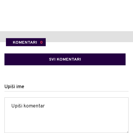
KOMENTARI
0
SVI KOMENTARI
Upiši ime