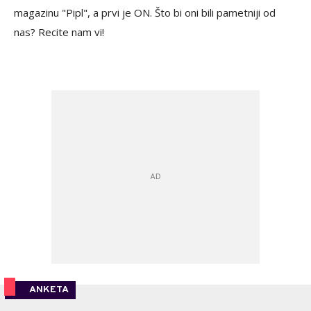
magazinu "Pipl", a prvi je ON. Što bi oni bili pametniji od
nas? Recite nam vi!
ANKETA