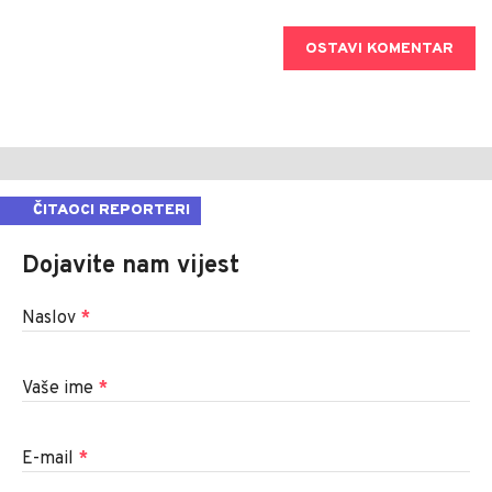
OSTAVI KOMENTAR
ČITAOCI REPORTERI
Dojavite nam vijest
Naslov
*
Vaše ime
*
E-mail
*