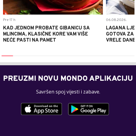
Pre 17 h
06.08.2026.
KAD JEDNOM PROBATE GIBANICU SA
LAGANA LJE
MLINCIMA, KLASIČNE KORE VAM VIŠE
GOTOVA ZA 2
NEĆE PASTI NA PAMET
VRELE DANE
PREUZMI NOVU MONDO APLIKACIJU
Savršen spoj vijesti i zabave.