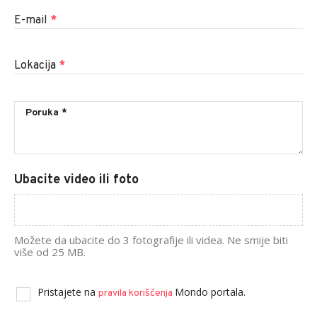
E-mail
*
Lokacija
*
Ubacite video ili foto
Možete da ubacite do 3 fotografije ili videa. Ne smije biti
više od 25 MB.
Pristajete na
Mondo portala.
pravila korišćenja