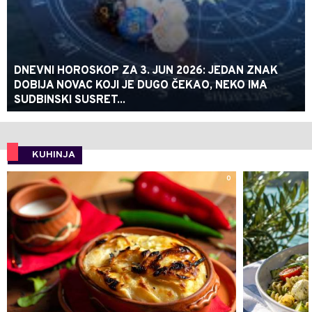
DNEVNI HOROSKOP ZA 3. JUN 2026: JEDAN ZNAK
DOBIJA NOVAC KOJI JE DUGO ČEKAO, NEKO IMA
SUDBINSKI SUSRET...
KUHINJA
0