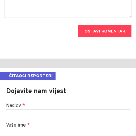
OSTAVI KOMENTAR
ČITAOCI REPORTERI
Dojavite nam vijest
Naslov
*
Vaše ime
*