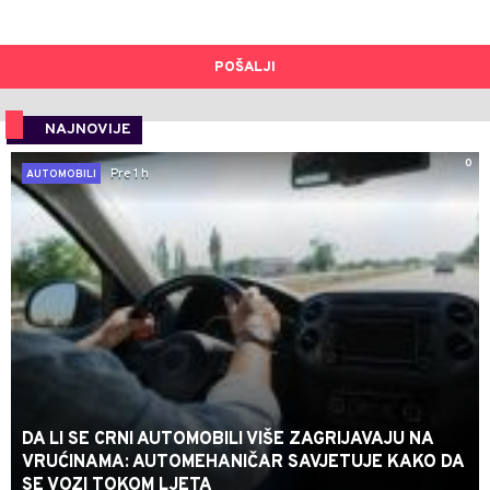
POŠALJI
NAJNOVIJE
0
Pre 1 h
AUTOMOBILI
DA LI SE CRNI AUTOMOBILI VIŠE ZAGRIJAVAJU NA
VRUĆINAMA: AUTOMEHANIČAR SAVJETUJE KAKO DA
SE VOZI TOKOM LJETA