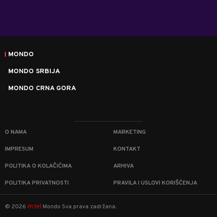
MONDO
MONDO SRBIJA
MONDO CRNA GORA
O NAMA
MARKETING
IMPRESUM
KONTAKT
POLITIKA O KOLAČIĆIMA
ARHIVA
POLITIKA PRIVATNOSTI
PRAVILA I USLOVI KORIŠĆENJA
m:tel
©
2026
Mondo
Sva prava zadržana.