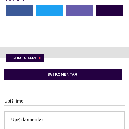
PODIJELI
KOMENTARI
0
SVI KOMENTARI
Upiši ime