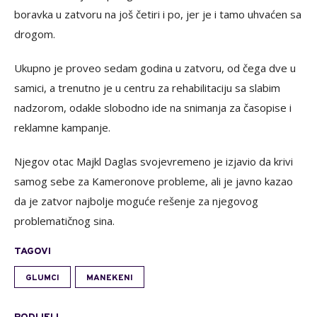
boravka u zatvoru na još četiri i po, jer je i tamo uhvaćen sa
drogom.
Ukupno je proveo sedam godina u zatvoru, od čega dve u
samici, a trenutno je u centru za rehabilitaciju sa slabim
nadzorom, odakle slobodno ide na snimanja za časopise i
reklamne kampanje.
Njegov otac Majkl Daglas svojevremeno je izjavio da krivi
samog sebe za Kameronove probleme, ali je javno kazao
da je zatvor najbolje moguće rešenje za njegovog
problematičnog sina.
TAGOVI
GLUMCI
MANEKENI