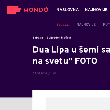
NASLOVNA
NAJNOVIJE
Zabava:
NAJNOVIJE
PUT
Zabava
Zvijezde i tračevi
Dua Lipa u šemi s
na svetu" FOTO
09.07.2019. / 11:02