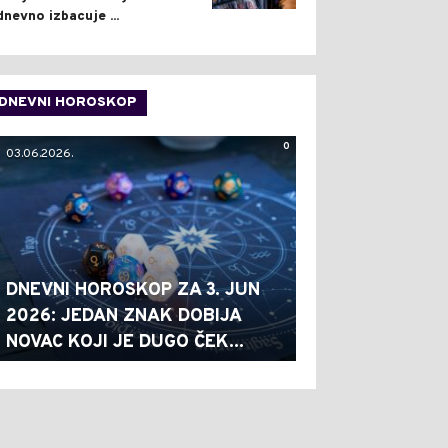
dnevno izbacuje ...
DNEVNI HOROSKOP
0
03.06.2026.
DNEVNI HOROSKOP ZA 3. JUN
2026: JEDAN ZNAK DOBIJA
NOVAC KOJI JE DUGO ČEK...