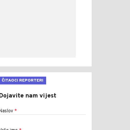
ČITAOCI REPORTERI
Dojavite nam vijest
Naslov
*