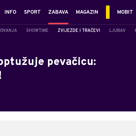
INFO
SPORT
ZABAVA
MAGAZIN
MOBIT
OVANJA
SHOWTIME
ZVIJEZDE I TRAČEVI
LJUBAV
optužuje pevačicu:
!